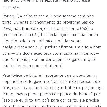
não é fácil viver na Venezuela mesmo sob essa
condição.
Por aqui, a coisa tende a ir pelo mesmo caminho
torto. Durante o lançamento do programa Gás do
Povo, no último dia 4, em Belo Horizonte (MG), o
presidente Lula (PT) fez declarações que chamaram
atenção pelo tom polêmico, ao falar sobre
desigualdade social. O petista afirmou em alto e bom
som — e a declaração está eternizada na Internet —
que “um país, para dar certo, precisa garantir que
muitos tenham pouco dinheiro”.
Pela lógica de Lula, é importante que o povo tenha
dependência do governo: “Os ricos não precisam do
país, os ricos, quando vão pegar dinheiro, pegam logo
muito, mas o pobre precisa de pouco dinheiro. É por
isso que eu digo: um país para dar certo, ele precisa
garantir que muitos tenham pouco dinheiro, ele está