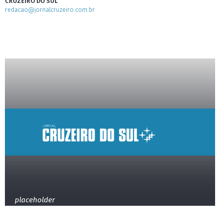
CRUZEIRO DO SUL
redacao@jornalcruzeiro.com.br
placeholder