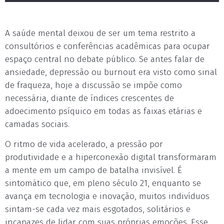
A saúde mental deixou de ser um tema restrito a
consultórios e conferências acadêmicas para ocupar
espaço central no debate público. Se antes falar de
ansiedade, depressão ou burnout era visto como sinal
de fraqueza, hoje a discussão se impõe como
necessária, diante de índices crescentes de
adoecimento psíquico em todas as faixas etárias e
camadas sociais.
O ritmo de vida acelerado, a pressão por
produtividade e a hiperconexão digital transformaram
a mente em um campo de batalha invisível. É
sintomático que, em pleno século 21, enquanto se
avança em tecnologia e inovação, muitos indivíduos
sintam-se cada vez mais esgotados, solitários e
incapazes de lidar com suas próprias emoções. Esse