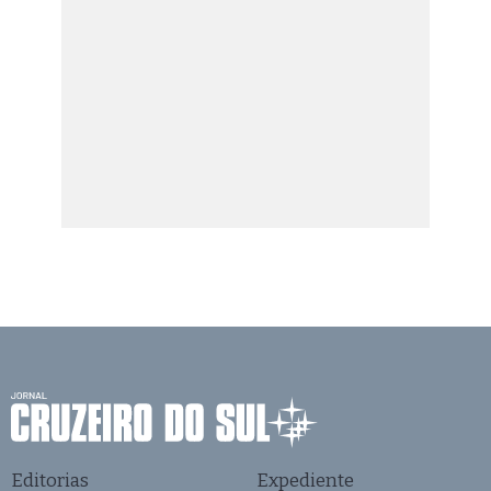
Editorias
Expediente