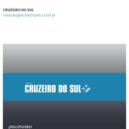
CRUZEIRO DO SUL
redacao@jornalcruzeiro.com.br
placeholder