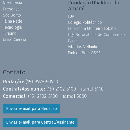
Fundação Ubaldino do
Necrologia
Amaral
Presença
São Bento
FUA
Tá na Rede
Colégio Politécnico
Tecnologia
Lar Escola Monteiro Lobato
Turismo
Liga Sorocabana de Combate ao
Uniso Ciência
Câncer
Vila dos Velhinhos
Pink do Bem OSSEL
Contato
Redação:
(15) 99789-3913
Central/Assinante:
(15) 2102-5100 - ramal 5110
Comercial:
(15) 2102-5100 - ramal 5060
Enviar e-mail para Redação
Enviar e-mail para Central/Assinante