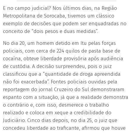
E no campo judicial? Nos últimos dias, na Região
Metropolitana de Sorocaba, tivemos um clássico
exemplo de decisões que podem ser enquadradas no
conceito de “dois pesos e duas medidas”.
No dia 20, um homem detido em Itu pelas forças
policiais, com cerca de 224 quilos de pasta base de
cocaína, obteve liberdade provisória após audiência
de custódia. A decisão surpreendeu, pois o juiz
classificou que a “quantidade de droga apreendida
não foi exacerbada”. Fontes policiais ouvidas pela
reportagem do jornal Cruzeiro do Sul demonstraram
espanto com a situação, já que a realidade demonstra
o contrário e, com isso, desmerece o trabalho
realizado e coloca em xeque a credibilidade do
Judiciário. Cinco dias depois, no dia 25, o juiz que
concedeu liberdade ao traficante, afirmou que houve