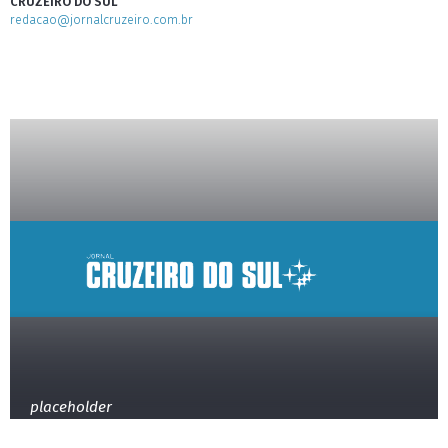
CRUZEIRO DO SUL
redacao@jornalcruzeiro.com.br
placeholder