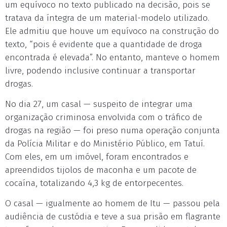
um equívoco no texto publicado na decisão, pois se
tratava da íntegra de um material-modelo utilizado.
Ele admitiu que houve um equívoco na construção do
texto, “pois é evidente que a quantidade de droga
encontrada é elevada”. No entanto, manteve o homem
livre, podendo inclusive continuar a transportar
drogas.
No dia 27, um casal — suspeito de integrar uma
organização criminosa envolvida com o tráfico de
drogas na região — foi preso numa operação conjunta
da Polícia Militar e do Ministério Público, em Tatuí.
Com eles, em um imóvel, foram encontrados e
apreendidos tijolos de maconha e um pacote de
cocaína, totalizando 4,3 kg de entorpecentes.
O casal — igualmente ao homem de Itu — passou pela
audiência de custódia e teve a sua prisão em flagrante