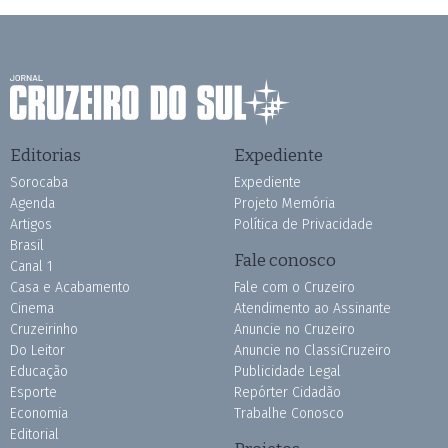
Editorias
Expediente
Sorocaba
Expediente
Agenda
Projeto Memória
Artigos
Política de Privacidade
Brasil
Fale conosco
Canal 1
Casa e Acabamento
Fale com o Cruzeiro
Cinema
Atendimento ao Assinante
Cruzeirinho
Anuncie no Cruzeiro
Do Leitor
Anuncie no ClassiCruzeiro
Educação
Publicidade Legal
Esporte
Repórter Cidadão
Economia
Trabalhe Conosco
Editorial