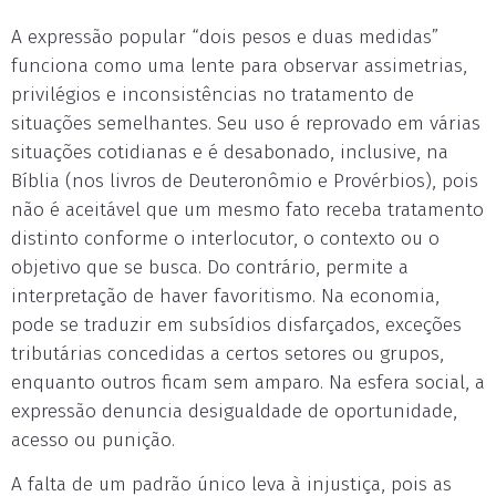
A expressão popular “dois pesos e duas medidas”
funciona como uma lente para observar assimetrias,
privilégios e inconsistências no tratamento de
situações semelhantes. Seu uso é reprovado em várias
situações cotidianas e é desabonado, inclusive, na
Bíblia (nos livros de Deuteronômio e Provérbios), pois
não é aceitável que um mesmo fato receba tratamento
distinto conforme o interlocutor, o contexto ou o
objetivo que se busca. Do contrário, permite a
interpretação de haver favoritismo. Na economia,
pode se traduzir em subsídios disfarçados, exceções
tributárias concedidas a certos setores ou grupos,
enquanto outros ficam sem amparo. Na esfera social, a
expressão denuncia desigualdade de oportunidade,
acesso ou punição.
A falta de um padrão único leva à injustiça, pois as