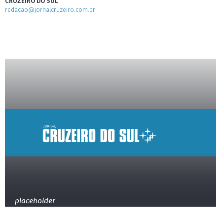
CRUZEIRO DO SUL
redacao@jornalcruzeiro.com.br
placeholder