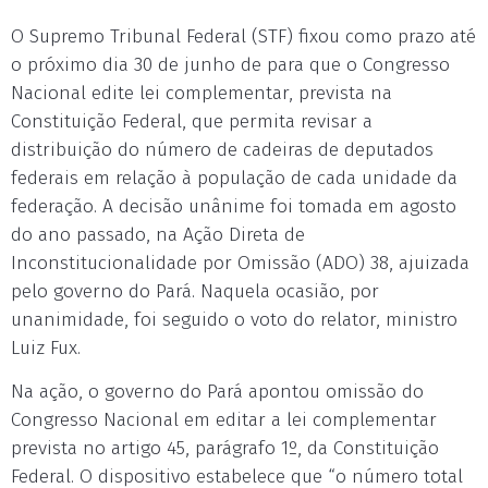
O Supremo Tribunal Federal (STF) fixou como prazo até
o próximo dia 30 de junho de para que o Congresso
Nacional edite lei complementar, prevista na
Constituição Federal, que permita revisar a
distribuição do número de cadeiras de deputados
federais em relação à população de cada unidade da
federação. A decisão unânime foi tomada em agosto
do ano passado, na Ação Direta de
Inconstitucionalidade por Omissão (ADO) 38, ajuizada
pelo governo do Pará. Naquela ocasião, por
unanimidade, foi seguido o voto do relator, ministro
Luiz Fux.
Na ação, o governo do Pará apontou omissão do
Congresso Nacional em editar a lei complementar
prevista no artigo 45, parágrafo 1º, da Constituição
Federal. O dispositivo estabelece que “o número total