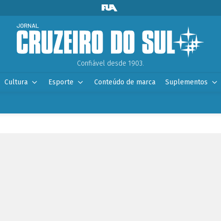
Confiável desde 1903.
Cultura
Esporte
Conteúdo de marca
Suplementos