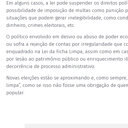
Em alguns casos, a lei pode suspender os direitos pol
possibilidade de imposição de multas como punição por
situações que podem gerar inelegibilidade, como co
dinheiro, crimes eleitorais, etc.
O político envolvido em desvio ou abuso de poder eco
ou sofra a rejeição de contas por irregularidade que 
enquadrado na Lei da Ficha Limpa, assim como em cas
por lesão ao patrimônio público ou enriquecimento il
decorrência de processo administrativo.
Novas eleições estão se aproximando e, como sempre,
limpa”, como se isso não fosse uma obrigação de quem 
popular.