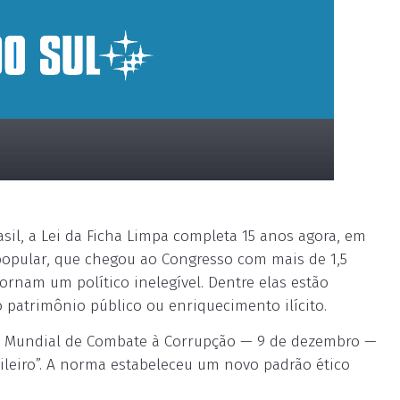
il, a Lei da Ficha Limpa completa 15 anos agora, em
 popular, que chegou ao Congresso com mais de 1,5
ornam um político inelegível. Dentre elas estão
o patrimônio público ou enriquecimento ilícito.
ia Mundial de Combate à Corrupção — 9 de dezembro —
sileiro”. A norma estabeleceu um novo padrão ético