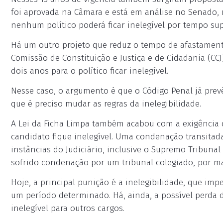
foi aprovada na Câmara e está em análise no Senado, r
nenhum político poderá ficar inelegível por tempo sup
Há um outro projeto que reduz o tempo de afastamento
Comissão de Constituição e Justiça e de Cidadania (CC
dois anos para o político ficar inelegível.
Nesse caso, o argumento é que o Código Penal já prev
que é preciso mudar as regras da inelegibilidade.
A Lei da Ficha Limpa também acabou com a exigência
candidato fique inelegível. Uma condenação transitad
instâncias do Judiciário, inclusive o Supremo Tribunal 
sofrido condenação por um tribunal colegiado, por ma
Hoje, a principal punição é a inelegibilidade, que imp
um período determinado. Há, ainda, a possível perda d
inelegível para outros cargos.