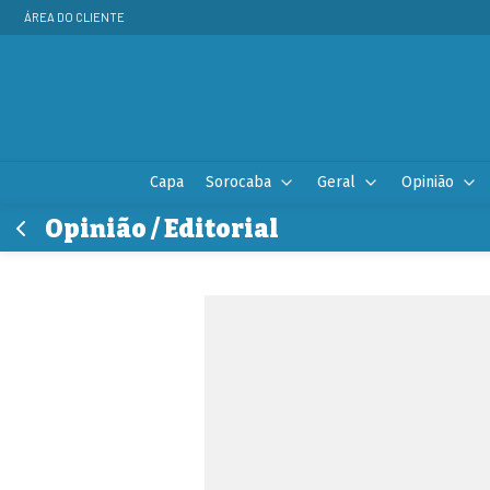
ÁREA DO CLIENTE
Capa
Sorocaba
Geral
Opinião
Opinião / Editorial