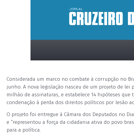
Considerada um marco no combate à corrupção no Bras
junho. A nova legislação nasceu de um projeto de lei
milhão de assinaturas, e estabelece 14 hipóteses que t
condenação à perda dos direitos políticos por lesão a
placeholder
O projeto foi entregue à Câmara dos Deputados no D
e “representou a força da cidadania ativa do povo bra
para a política.