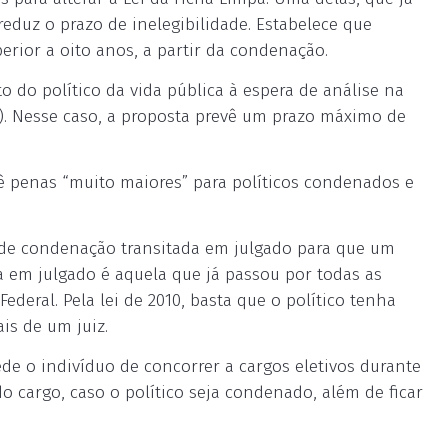
eduz o prazo de inelegibilidade. Estabelece que
erior a oito anos, a partir da condenação.
 do político da vida pública à espera de análise na
J). Nesse caso, a proposta prevê um prazo máximo de
ê penas “muito maiores” para políticos condenados e
 de condenação transitada em julgado para que um
a em julgado é aquela que já passou por todas as
Federal. Pela lei de 2010, basta que o político tenha
is de um juiz.
ede o indivíduo de concorrer a cargos eletivos durante
o cargo, caso o político seja condenado, além de ficar