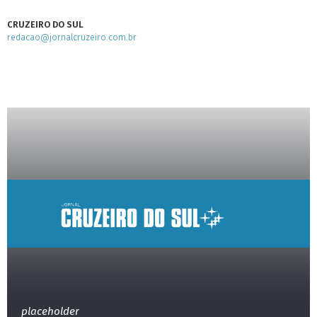
CRUZEIRO DO SUL
redacao@jornalcruzeiro.com.br
placeholder