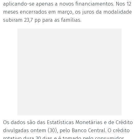
aplicando-se apenas a novos financiamentos. Nos 12
meses encerrados em março, os juros da modalidade
subiram 23,7 pp para as famílias.
Os dados são das Estatísticas Monetárias e de Crédito
divulgadas ontem (30), pelo Banco Central. O crédito
rotativo dura 30 dias e é tomado pelo consumidor