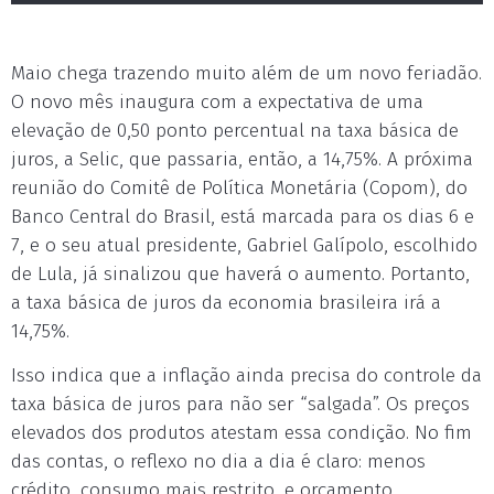
Maio chega trazendo muito além de um novo feriadão.
O novo mês inaugura com a expectativa de uma
elevação de 0,50 ponto percentual na taxa básica de
juros, a Selic, que passaria, então, a 14,75%. A próxima
reunião do Comitê de Política Monetária (Copom), do
Banco Central do Brasil, está marcada para os dias 6 e
7, e o seu atual presidente, Gabriel Galípolo, escolhido
de Lula, já sinalizou que haverá o aumento. Portanto,
a taxa básica de juros da economia brasileira irá a
14,75%.
Isso indica que a inflação ainda precisa do controle da
taxa básica de juros para não ser “salgada”. Os preços
elevados dos produtos atestam essa condição. No fim
das contas, o reflexo no dia a dia é claro: menos
crédito, consumo mais restrito, e orçamento