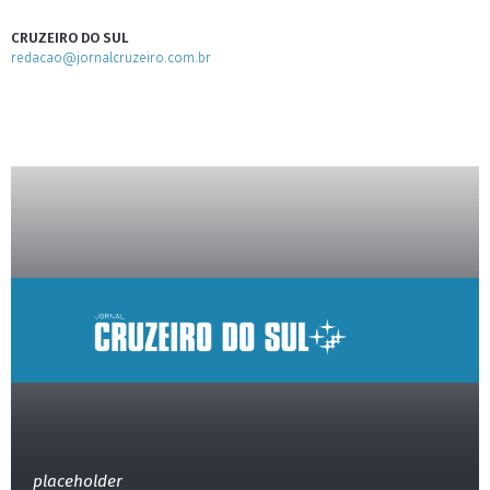
CRUZEIRO DO SUL
redacao@jornalcruzeiro.com.br
placeholder