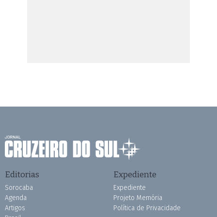
Editorias
Expediente
Sorocaba
Expediente
Agenda
Projeto Memória
Artigos
Política de Privacidade