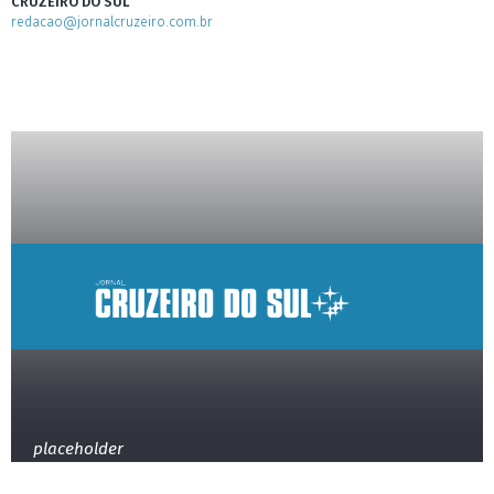
CRUZEIRO DO SUL
redacao@jornalcruzeiro.com.br
placeholder