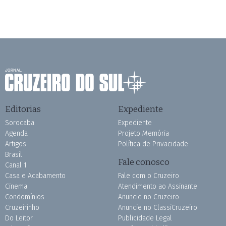
Editorias
Expediente
Sorocaba
Expediente
Agenda
Projeto Memória
Artigos
Política de Privacidade
Brasil
Fale conosco
Canal 1
Casa e Acabamento
Fale com o Cruzeiro
Cinema
Atendimento ao Assinante
Condomínios
Anuncie no Cruzeiro
Cruzeirinho
Anuncie no ClassiCruzeiro
Do Leitor
Publicidade Legal