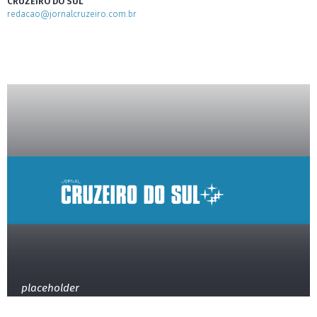
CRUZEIRO DO SUL
redacao@jornalcruzeiro.com.br
placeholder