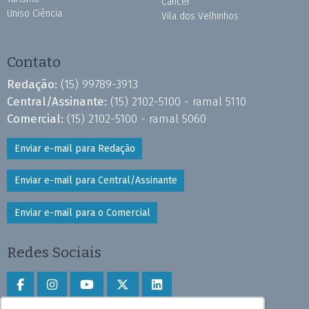
Câncer
Uniso Ciência
Vila dos Velhinhos
Contato
Redação:
(15) 99789-3913
Central/Assinante:
(15) 2102-5100 - ramal 5110
Comercial:
(15) 2102-5100 - ramal 5060
Enviar e-mail para Redação
Enviar e-mail para Central/Assinante
Enviar e-mail para o Comercial
Redes Sociais