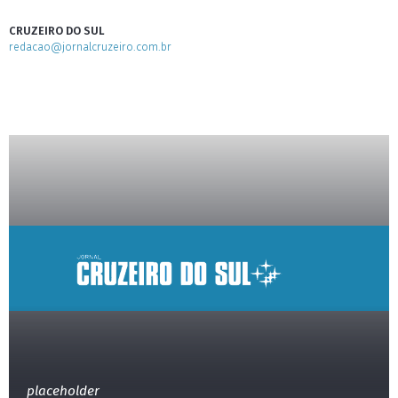
CRUZEIRO DO SUL
redacao@jornalcruzeiro.com.br
placeholder