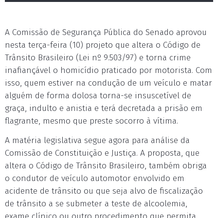
A Comissão de Segurança Pública do Senado aprovou
nesta terça-feira (10) projeto que altera o Código de
Trânsito Brasileiro (Lei nº 9.503/97) e torna crime
inafiançável o homicídio praticado por motorista. Com
isso, quem estiver na condução de um veículo e matar
alguém de forma dolosa torna-se insuscetível de
graça, indulto e anistia e terá decretada a prisão em
flagrante, mesmo que preste socorro à vítima.
A matéria legislativa segue agora para análise da
Comissão de Constituição e Justiça. A proposta, que
altera o Código de Trânsito Brasileiro, também obriga
o condutor de veículo automotor envolvido em
acidente de trânsito ou que seja alvo de fiscalização
de trânsito a se submeter a teste de alcoolemia,
exame clínico ou outro procedimento que permita