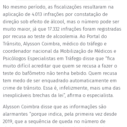
No mesmo período, as fiscalizações resultaram na
aplicação de 4.013 infrações por constatação de
direção sob efeito de álcool, mas o número pode ser
muito maior, já que 17.332 infrações foram registradas
por recusa ao teste de alcoolemia. Ao Portal do
Trânsito, Alysson Coimbra, médico do tráfego e
coordenador nacional da Mobilização de Médicos e
Psicólogos Especialistas em Tráfego disse que “fica
muito difícil acreditar que quem se recusa a fazer o
teste do bafômetro não tenha bebido. Quem recusa
tem medo de ser enquadrado automaticamente em
crime de trânsito. Essa é, infelizmente, mais uma das
inexplicáveis brechas da lei”, afirma o especialista.
Alysson Coimbra disse que as informações são
alarmantes “porque indica, pela primeira vez desde
2019, que a sequência de queda no número de