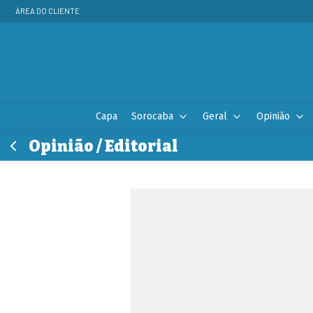
ÁREA DO CLIENTE
Capa
Sorocaba
Geral
Opinião
Opinião / Editorial