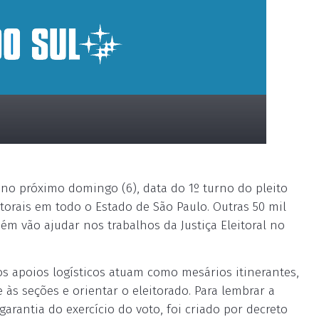
 no próximo domingo (6), data do 1º turno do pleito
torais em todo o Estado de São Paulo. Outras 50 mil
m vão ajudar nos trabalhos da Justiça Eleitoral no
os apoios logísticos atuam como mesários itinerantes,
 às seções e orientar o eleitorado. Para lembrar a
arantia do exercício do voto, foi criado por decreto