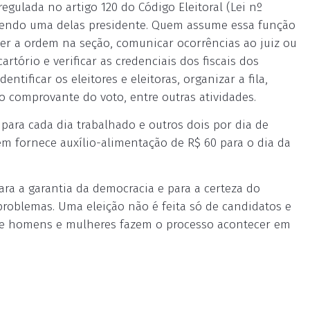
egulada no artigo 120 do Código Eleitoral (Lei nº
 sendo uma delas presidente. Quem assume essa função
nter a ordem na seção, comunicar ocorrências ao juiz ou
cartório e verificar as credenciais dos fiscais dos
tificar os eleitores e eleitoras, organizar a fila,
o comprovante do voto, entre outras atividades.
para cada dia trabalhado e outros dois por dia de
bém fornece auxílio-alimentação de R$ 60 para o dia da
ara a garantia da democracia e para a certeza do
problemas. Uma eleição não é feita só de candidatos e
 de homens e mulheres fazem o processo acontecer em