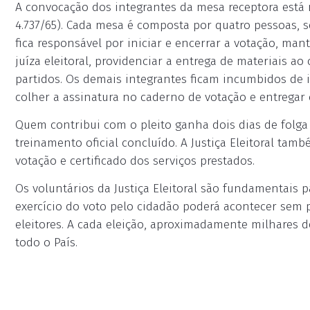
A convocação dos integrantes da mesa receptora está r
4.737/65). Cada mesa é composta por quatro pessoas,
fica responsável por iniciar e encerrar a votação, ma
juíza eleitoral, providenciar a entrega de materiais ao 
partidos. Os demais integrantes ficam incumbidos de iden
colher a assinatura no caderno de votação e entregar 
Quem contribui com o pleito ganha dois dias de folga 
treinamento oficial concluído. A Justiça Eleitoral tam
votação e certificado dos serviços prestados.
Os voluntários da Justiça Eleitoral são fundamentais p
exercício do voto pelo cidadão poderá acontecer sem 
eleitores. A cada eleição, aproximadamente milhares
todo o País.