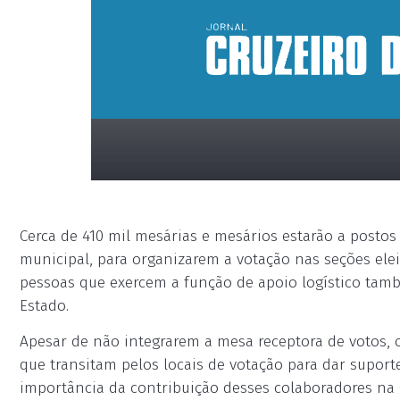
Cerca de 410 mil mesárias e mesários estarão a postos
municipal, para organizarem a votação nas seções elei
pessoas que exercem a função de apoio logístico també
Estado.
placeholder
Apesar de não integrarem a mesa receptora de votos, 
que transitam pelos locais de votação para dar suporte
importância da contribuição desses colaboradores na g