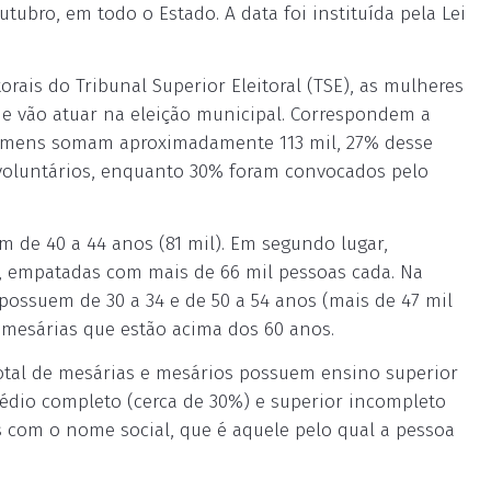
ubro, em todo o Estado. A data foi instituída pela Lei
rais do Tribunal Superior Eleitoral (TSE), as mulheres
ue vão atuar na eleição municipal. Correspondem a
 homens somam aproximadamente 113 mil, 27% desse
voluntários, enquanto 30% foram convocados pelo
em de 40 a 44 anos (81 mil). Em segundo lugar,
os, empatadas com mais de 66 mil pessoas cada. Na
possuem de 30 a 34 e de 50 a 54 anos (mais de 47 mil
e mesárias que estão acima dos 60 anos.
total de mesárias e mesários possuem ensino superior
dio completo (cerca de 30%) e superior incompleto
s com o nome social, que é aquele pelo qual a pessoa