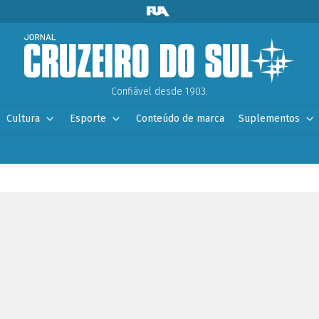
Confiável desde 1903.
Cultura
Esporte
Conteúdo de marca
Suplementos