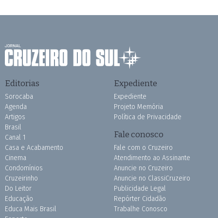
Editorias
Expediente
Sorocaba
Expediente
Agenda
Projeto Memória
Artigos
Política de Privacidade
Brasil
Fale conosco
Canal 1
Casa e Acabamento
Fale com o Cruzeiro
Cinema
Atendimento ao Assinante
Condomínios
Anuncie no Cruzeiro
Cruzeirinho
Anuncie no ClassiCruzeiro
Do Leitor
Publicidade Legal
Educação
Repórter Cidadão
Educa Mais Brasil
Trabalhe Conosco