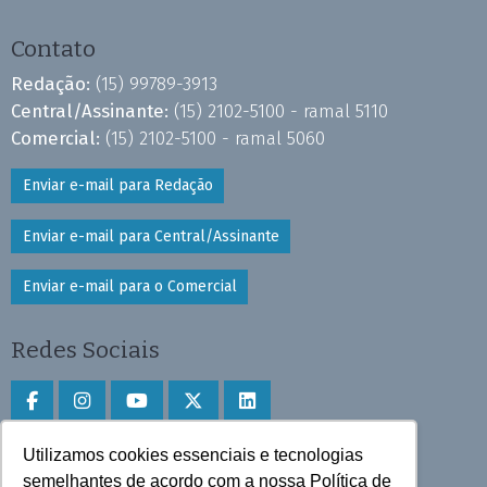
Contato
Redação:
(15) 99789-3913
Central/Assinante:
(15) 2102-5100 - ramal 5110
Comercial:
(15) 2102-5100 - ramal 5060
Enviar e-mail para Redação
Enviar e-mail para Central/Assinante
Enviar e-mail para o Comercial
Redes Sociais
Utilizamos cookies essenciais e tecnologias
Faça download do aplicativo
semelhantes de acordo com a nossa Política de