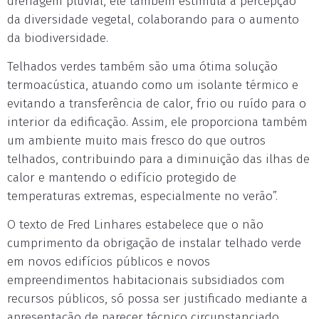
drenagem pluvial, ele também estimula a percepção
da diversidade vegetal, colaborando para o aumento
da biodiversidade.
Telhados verdes também são uma ótima solução
termoacústica, atuando como um isolante térmico e
evitando a transferência de calor, frio ou ruído para o
interior da edificação. Assim, ele proporciona também
um ambiente muito mais fresco do que outros
telhados, contribuindo para a diminuição das ilhas de
calor e mantendo o edifício protegido de
temperaturas extremas, especialmente no verão”.
O texto de Fred Linhares estabelece que o não
cumprimento da obrigação de instalar telhado verde
em novos edifícios públicos e novos
empreendimentos habitacionais subsidiados com
recursos públicos, só possa ser justificado mediante a
apresentação de parecer técnico circunstanciado,