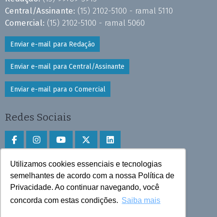
Central/Assinante:
(15) 2102-5100 - ramal 5110
Comercial:
(15) 2102-5100 - ramal 5060
Enviar e-mail para Redação
Enviar e-mail para Central/Assinante
Enviar e-mail para o Comercial
Redes Sociais
Utilizamos cookies essenciais e tecnologias
Faça download do aplicativo
semelhantes de acordo com a nossa Política de
Play Store e App Store
Privacidade. Ao continuar navegando, você
concorda com estas condições.
Saiba mais