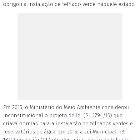
obrigou a instalação de telhado verde naquele estado.
Em 2015, o Ministério do Meio Ambiente considerou
inconstitucional o projeto de lei (PL 1794/15) que
criava normas para a instalação de telhados verdes e
reservatórios de água. Em 2015, a Lei Municipal nº
18.112 de Recife (PE) obrigou a instalação de telhados