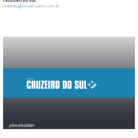
CRUZEIRO DO SUL
redacao@jornalcruzeiro.com.br
placeholder