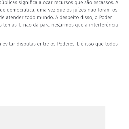
públicas significa alocar recursos que são escassos. A
ade democrática, uma vez que os juízes não foram os
 de atender todo mundo. A despeito disso, o Poder
os temas. E não dá para negarmos que a interferência
a evitar disputas entre os Poderes. E é isso que todos