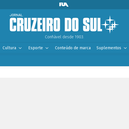
Confiável desde 1903.
Cultura
Esporte
Conteúdo de marca
Suplementos