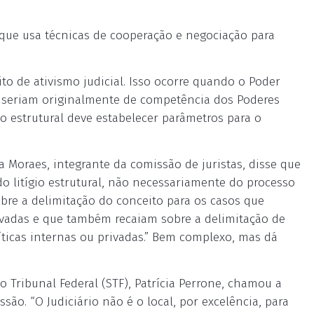
, que usa técnicas de cooperação e negociação para
to de ativismo judicial. Isso ocorre quando o Poder
e seriam originalmente de competência dos Poderes
sso estrutural deve estabelecer parâmetros para o
a Moraes, integrante da comissão de juristas, disse que
o litígio estrutural, não necessariamente do processo
obre a delimitação do conceito para os casos que
rivadas e que também recaiam sobre a delimitação de
íticas internas ou privadas.” Bem complexo, mas dá
o Tribunal Federal (STF), Patrícia Perrone, chamou a
ão. “O Judiciário não é o local, por excelência, para