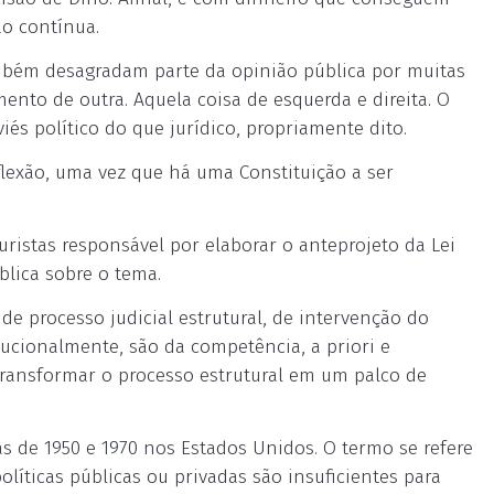
ão contínua.
ambém desagradam parte da opinião pública por muitas
ento de outra. Aquela coisa de esquerda e direita. O
és político do que jurídico, propriamente dito.
lexão, uma vez que há uma Constituição a ser
juristas responsável por elaborar o anteprojeto da Lei
blica sobre o tema.
 de processo judicial estrutural, de intervenção do
tucionalmente, são da competência, a priori e
 transformar o processo estrutural em um palco de
as de 1950 e 1970 nos Estados Unidos. O termo se refere
íticas públicas ou privadas são insuficientes para