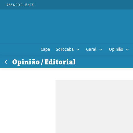
ÁREA DO CLIENTE
Capa
Sorocaba
Geral
Opinião
Opinião / Editorial