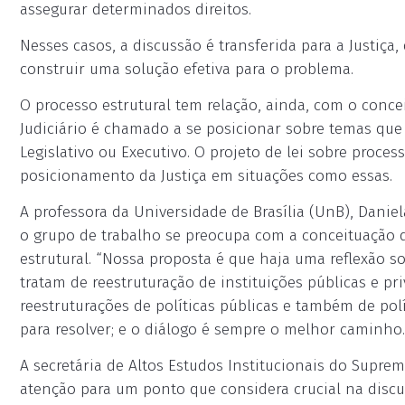
assegurar determinados direitos.
Nesses casos, a discussão é transferida para a Justiça
construir uma solução efetiva para o problema.
O processo estrutural tem relação, ainda, com o concei
Judiciário é chamado a se posicionar sobre temas qu
Legislativo ou Executivo. O projeto de lei sobre proce
posicionamento da Justiça em situações como essas.
A professora da Universidade de Brasília (UnB), Daniel
o grupo de trabalho se preocupa com a conceituação d
estrutural. “Nossa proposta é que haja uma reflexão s
tratam de reestruturação de instituições públicas e p
reestruturações de políticas públicas e também de pol
para resolver; e o diálogo é sempre o melhor caminho.
A secretária de Altos Estudos Institucionais do Suprem
atenção para um ponto que considera crucial na discuss