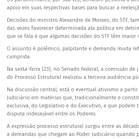
apoio em suas respectivas bases para buscar a reeleiç
Decisões do ministro Alexandre de Moraes, do STF, t
das vezes favorecer determinada ala política em detrim
que se fala é que algumas decisões do STF têm maior vi
O assunto é polêmico, palpitante e demanda muita ref
cumprida.
Na sexta-feira (23), no Senado Federal, a comissão de 
do Processo Estrutural realizou a terceira audiência pú
Na discussão central, está o eventual ativismo a partir
Judiciário em matérias que, tradicionalmente e consti
exclusiva, do Legislativo e do Executivo, e que podem
disputa indesejável entre os Poderes.
A expressão processo estrutural surgiu entre as décad
a demandas que chegam ao Poder Judiciário quando pol