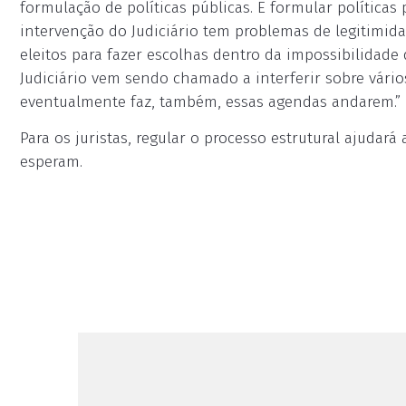
formulação de políticas públicas. E formular políticas 
intervenção do Judiciário tem problemas de legitimid
eleitos para fazer escolhas dentro da impossibilidade
Judiciário vem sendo chamado a interferir sobre vári
eventualmente faz, também, essas agendas andarem.”
Para os juristas, regular o processo estrutural ajudará 
esperam.