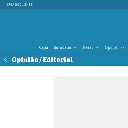
ÁREA DO CLIENTE
Capa
Sorocaba
Geral
Opinião
Opinião / Editorial