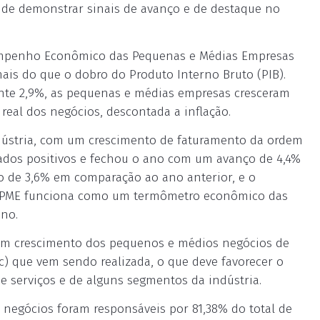
de demonstrar sinais de avanço e de destaque no
empenho Econômico das Pequenas e Médias Empresas
ais do que o dobro do Produto Interno Bruto (PIB).
nte 2,9%, as pequenas e médias empresas cresceram
real dos negócios, descontada a inflação.
dústria, com um crescimento de faturamento da ordem
tados positivos e fechou o ano com um avanço de 4,4%
o de 3,6% em comparação ao ano anterior, e o
DE-PME funciona como um termômetro econômico das
no.
 um crescimento dos pequenos e médios negócios de
ic) que vem sendo realizada, o que deve favorecer o
e serviços e de alguns segmentos da indústria.
 negócios foram responsáveis por 81,38% do total de