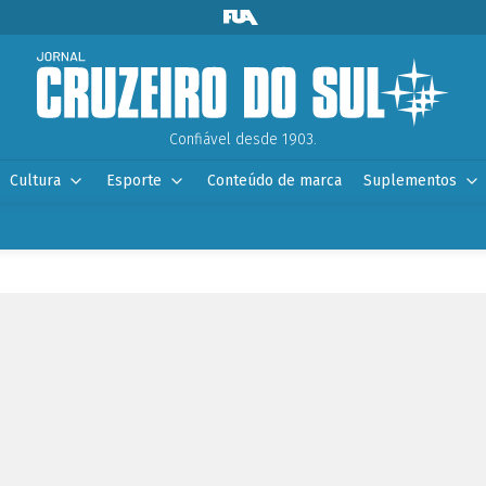
Confiável desde 1903.
Cultura
Esporte
Conteúdo de marca
Suplementos