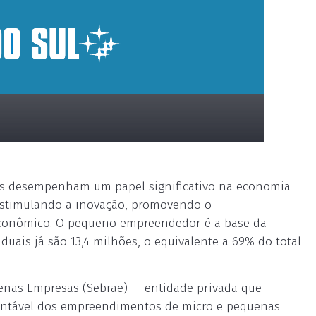
s desempenham um papel significativo na economia
 estimulando a inovação, promovendo o
conômico. O pequeno empreendedor é a base da
iduais já são 13,4 milhões, o equivalente a 69% do total
uenas Empresas (Sebrae) — entidade privada que
entável dos empreendimentos de micro e pequenas