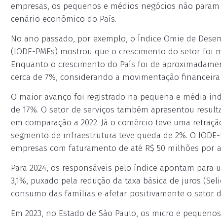
empresas, os pequenos e médios negócios não param 
cenário econômico do País.
No ano passado, por exemplo, o Índice Omie de Des
(IODE-PMEs) mostrou que o crescimento do setor foi m
Enquanto o crescimento do País foi de aproximadame
cerca de 7%, considerando a movimentação financeira 
O maior avanço foi registrado na pequena e média in
de 17%. O setor de serviços também apresentou resul
em comparação a 2022. Já o comércio teve uma retraçã
segmento de infraestrutura teve queda de 2%. O IO
empresas com faturamento de até R$ 50 milhões por a
Para 2024, os responsáveis pelo índice apontam para
3,1%, puxado pela redução da taxa básica de juros (Sel
consumo das famílias e afetar positivamente o setor d
Em 2023, no Estado de São Paulo, os micro e pequenos