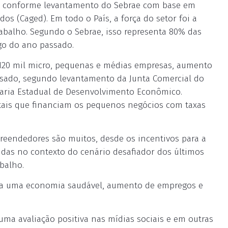
ta, conforme levantamento do Sebrae com base em
s (Caged). Em todo o País, a força do setor foi a
rabalho. Segundo o Sebrae, isso representa 80% das
go do ano passado.
 120 mil micro, pequenas e médias empresas, aumento
ado, segundo levantamento da Junta Comercial do
etaria Estadual de Desenvolvimento Econômico.
ais que financiam os pequenos negócios com taxas
endedores são muitos, desde os incentivos para a
das no contexto do cenário desafiador dos últimos
balho.
ra uma economia saudável, aumento de empregos e
ma avaliação positiva nas mídias sociais e em outras