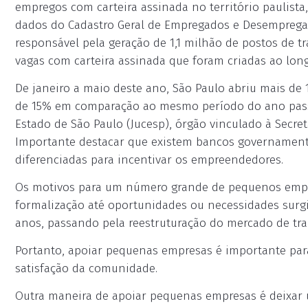
empregos com carteira assinada no território paulis
dados do Cadastro Geral de Empregados e Desempregado
responsável pela geração de 1,1 milhão de postos de t
vagas com carteira assinada que foram criadas ao lon
De janeiro a maio deste ano, São Paulo abriu mais de
de 15% em comparação ao mesmo período do ano pass
Estado de São Paulo (Jucesp), órgão vinculado à Secr
Importante destacar que existem bancos governament
diferenciadas para incentivar os empreendedores.
Os motivos para um número grande de pequenos empre
formalização até oportunidades ou necessidades surgi
anos, passando pela reestruturação do mercado de tra
Portanto, apoiar pequenas empresas é importante pa
satisfação da comunidade.
Outra maneira de apoiar pequenas empresas é deixar u