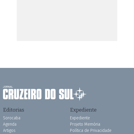
Editorias
Expediente
Sorocaba
Expediente
Agenda
Projeto Memória
Artigos
Política de Privacidade