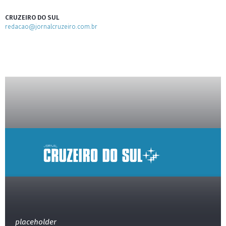
CRUZEIRO DO SUL
redacao@jornalcruzeiro.com.br
placeholder