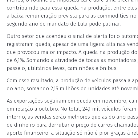
contribuindo para essa queda na produção, entre eles
a baixa remuneração prevista para as commodities no
segundo ano de mandato de Lula pode patinar.
Outro setor que acendeu o sinal de alerta foi o auto
registraram queda, apesar de uma ligeira alta nas vend
que provocou maior impacto. A queda na produção do
de 6,1%. Somando a atividade de todas as montadoras, 
passeio, utilitários leves, caminhões e ônibus.
Com esse resultado, a produção de veículos passa a a
do ano, somando 2,15 milhões de unidades até novem
As exportações seguiram em queda em novembro, cai
em relação a outubro. No total, 24,1 mil veículos fo
interno, as vendas serão melhores que as do ano pas
de dinheiro para derrubar o preço de carros chamado
aporte financeiro, a situação só não é pior graças à 