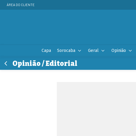
ÁREA DO CLIENTE
Capa
Sorocaba
Geral
Opinião
Opinião / Editorial