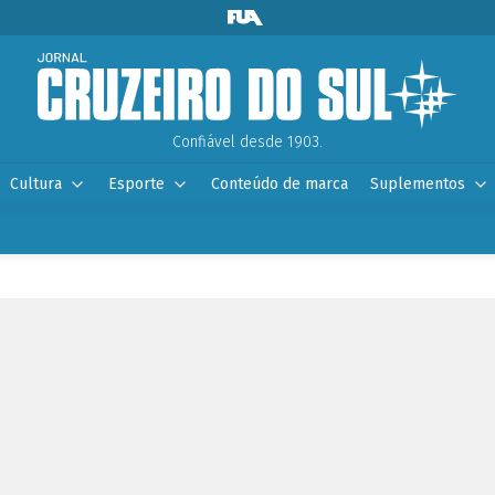
Confiável desde 1903.
Cultura
Esporte
Conteúdo de marca
Suplementos