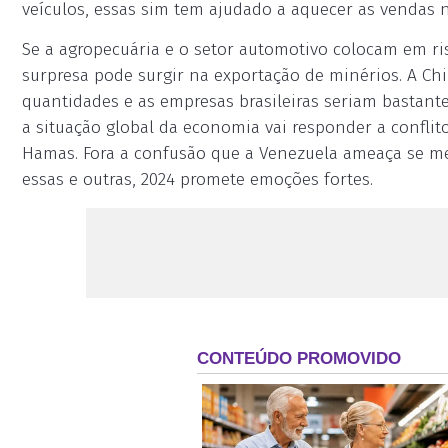
veículos, essas sim tem ajudado a aquecer as vendas n
Se a agropecuária e o setor automotivo colocam em ri
surpresa pode surgir na exportação de minérios. A Chi
quantidades e as empresas brasileiras seriam bastan
a situação global da economia vai responder a conflit
Hamas. Fora a confusão que a Venezuela ameaça se met
essas e outras, 2024 promete emoções fortes.