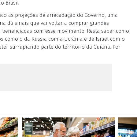
o Brasil.
sco as projeções de arrecadação do Governo, uma
na dá sinais que vai voltar a comprar grandes
te beneficiadas com esse movimento. Resta saber como
os como o da Rússia com a Ucrânia e de Israel com o
er surrupiando parte do território da Guiana. Por