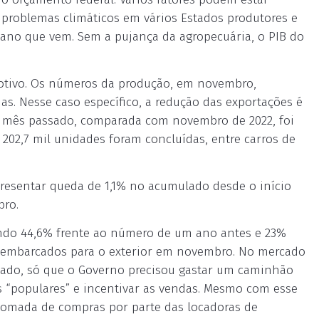
 problemas climáticos em vários Estados produtores e
 ano que vem. Sem a pujança da agropecuária, o PIB do
motivo. Os números da produção, em novembro,
as. Nesse caso específico, a redução das exportações é
 mês passado, comparada com novembro de 2022, foi
202,7 mil unidades foram concluídas, entre carros de
presentar queda de 1,1% no acumulado desde o início
bro.
ndo 44,6% frente ao número de um ano antes e 23%
ram embarcados para o exterior em novembro. No mercado
sado, só que o Governo precisou gastar um caminhão
s “populares” e incentivar as vendas. Mesmo com esse
retomada de compras por parte das locadoras de