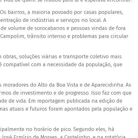
 Os bairros, a maioria povoado por casas populares,
tração de indústrias e serviços no local. A
nde volume de sorocabanos e pessoas vindas de fora
 Campolim, trânsito intenso e problemas para circular
 obras, soluções viárias e transporte coletivo mais
 é compatível com a necessidade da população, que
 moradores do Alto da Boa Vista e de Aparecidinha. As
ermos de investimento e de progresso. Isso faz com que
ade de vida. Em reportagem publicada na edição de
mas atuais e futuros foram apontados pela população e
ipalmente no horário de pico. Segundo eles, há
José Ermírio de Moraes, a Castelinho, e na rotatória