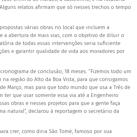
 Alguns relatos afirmam que só nesses trechos o tempo
 propostas várias obras no local que incluem a
e a abertura de mais vias, com o objetivo de diluir o
tória de todas essas intervenções seria suficiente
nções e garantir qualidade de vida aos moradores por
um cronograma de conclusão, 18 meses. “Fizemos todo um
na região do Alto da Boa Vista, para que consigamos
ês de Março, mas para que todo mundo que usa a Três de
m ter que usar somente essa via até a Engenheiro
sas obras e nesses projetos para que a gente faça
rma natural”, declarou à reportagem o secretário da
ara crer, como diria São Tomé, famoso por sua