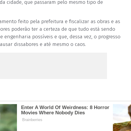
s da cidade, que passaram pelo mesmo tipo de
to feito pela prefeitura e fiscalizar as obras e as
res poderão ter a certeza de que tudo está sendo
e engenharia possíveis e que, dessa vez, o progresso
causar dissabores e até mesmo o caos.