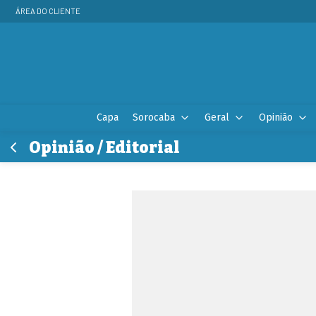
ÁREA DO CLIENTE
Capa
Sorocaba
Geral
Opinião
Opinião / Editorial