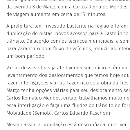
da avenida 3 de Março com a Carlos Reinaldo Mendes.
de viagem aumenta em cerca de 15 minutos.
A prefeitura tem investido bastante na região e foram
duplicação de pistas, novos acessos para a Castelinho 
trânsito. De acordo com os técnicos municipais, a soma
para garantir o bom fluxo de veículos, reduzir as rete
um bom período.
Várias dessas obras já até tiveram seu início e têm 
levantamento dos deslocamentos que temos hoje aqui 
fazer interligações viárias. Fazer não só a obra da Tr
Março tenha opções viárias para seu deslocamento se
Carlos Reinaldo Mendes, então, trabalhamos muito nes
essa interligação e faça uma fluidez de trânsito de fo
Mobilidade (Semob), Carlos Eduardo Paschoini.
Mesmo assim a população está desconfiada, quer ver p