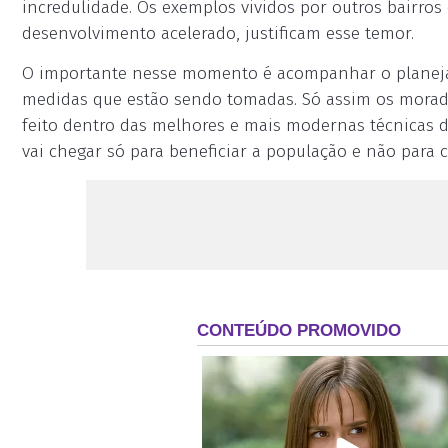
incredulidade. Os exemplos vividos por outros bairro
desenvolvimento acelerado, justificam esse temor.
O importante nesse momento é acompanhar o planejamen
medidas que estão sendo tomadas. Só assim os morado
feito dentro das melhores e mais modernas técnicas d
vai chegar só para beneficiar a população e não para 