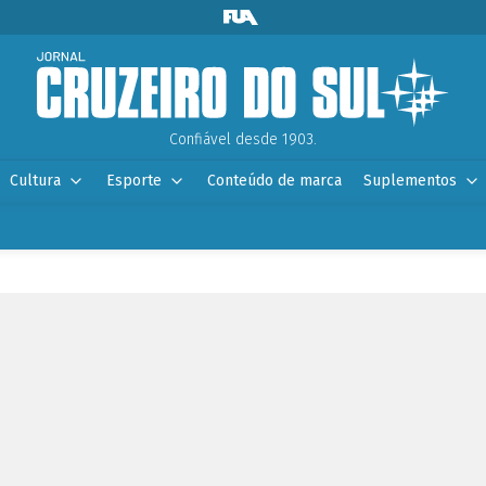
Confiável desde 1903.
Cultura
Esporte
Conteúdo de marca
Suplementos