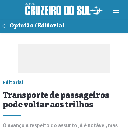
Opinião / Editorial
Editorial
Transporte de passageiros
pode voltar aos trilhos
O avanço a respeito do assunto já é notável, mas