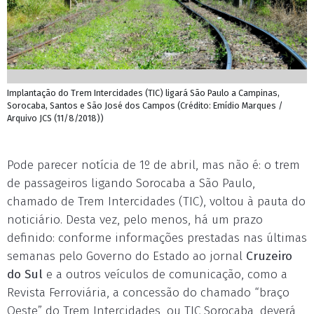
Implantação do Trem Intercidades (TIC) ligará São Paulo a Campinas,
Sorocaba, Santos e São José dos Campos (Crédito: Emídio Marques /
Arquivo JCS (11/8/2018))
Pode parecer notícia de 1º de abril, mas não é: o trem
de passageiros ligando Sorocaba a São Paulo,
chamado de Trem Intercidades (TIC), voltou à pauta do
noticiário. Desta vez, pelo menos, há um prazo
definido: conforme informações prestadas nas últimas
semanas pelo Governo do Estado ao jornal
Cruzeiro
do Sul
e a outros veículos de comunicação, como a
Revista Ferroviária, a concessão do chamado “braço
Oeste” do Trem Intercidades, ou TIC Sorocaba, deverá