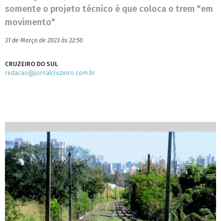
somente o projeto técnico é que coloca o trem "em
movimento"
31 de Março de 2023 às 22:50
CRUZEIRO DO SUL
redacao@jornalcruzeiro.com.br