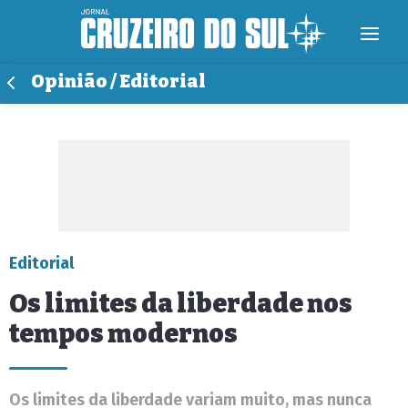
Opinião / Editorial
Editorial
Os limites da liberdade nos
tempos modernos
Os limites da liberdade variam muito, mas nunca