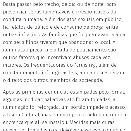
Basta passar pelo trecho, de dia ou de noite, para
presenciar cenas lamentáveis e irresponsáveis da
conduta humana. Além dos atos sexuais em público,
há relatos de tráfico e de consumo de droga, entre
outras infrações. As famílias que frequentavam a área
com seus filhos tiveram que abandonar o local. A
iluminação precária e a falta de policiamento são
outros fatores que incentivam abusos cada vez
maiores. Os frequentadores do “cruising”, além de
constantemente infringir as leis, ainda desrespeitam
o direito dos outros membros da sociedade.
Após as primeiras denúncias estampadas pelo jornal,
algumas medidas paliativas até foram tomadas, a
iluminação foi reforçada, um portão impede o acesso
à Usina Cultural, mas é muito pouco pelo tamanho da
encrenca que ali se instalou. Medidas mais duras
devem ser tomadas para devolver esse espaço público