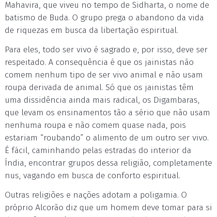
Mahavira, que viveu no tempo de Sidharta, o nome de
batismo de Buda. O grupo prega o abandono da vida
de riquezas em busca da libertação espiritual.
Para eles, todo ser vivo é sagrado e, por isso, deve ser
respeitado. A consequência é que os jainistas não
comem nenhum tipo de ser vivo animal e não usam
roupa derivada de animal. Só que os jainistas têm
uma dissidência ainda mais radical, os Digambaras,
que levam os ensinamentos tão a sério que não usam
nenhuma roupa e não comem quase nada, pois
estariam “roubando” o alimento de um outro ser vivo.
É fácil, caminhando pelas estradas do interior da
Índia, encontrar grupos dessa religião, completamente
nus, vagando em busca de conforto espiritual.
Outras religiões e nações adotam a poligamia. O
próprio Alcorão diz que um homem deve tomar para si