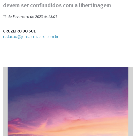
devem ser confundidos com a libertinagem
14 de Fevereiro de 2023 às 23:01
CRUZEIRO DO SUL
redacao@jornalcruzeiro.com.br