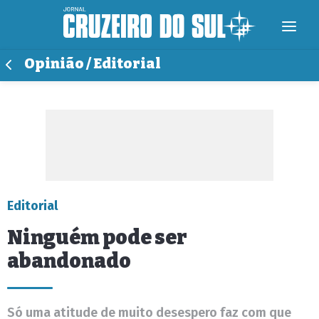
Opinião / Editorial
Editorial
Ninguém pode ser
abandonado
Só uma atitude de muito desespero faz com que