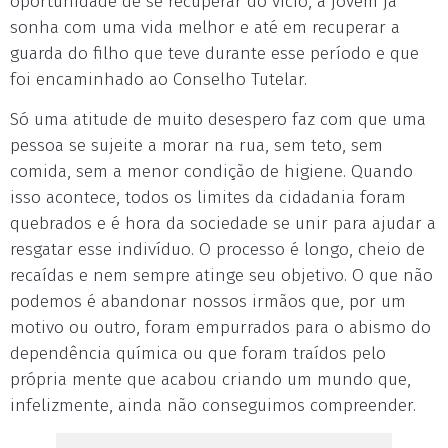
oportunidade de se recuperar do vício, a jovem já
sonha com uma vida melhor e até em recuperar a
guarda do filho que teve durante esse período e que
foi encaminhado ao Conselho Tutelar.
Só uma atitude de muito desespero faz com que uma
pessoa se sujeite a morar na rua, sem teto, sem
comida, sem a menor condição de higiene. Quando
isso acontece, todos os limites da cidadania foram
quebrados e é hora da sociedade se unir para ajudar a
resgatar esse indivíduo. O processo é longo, cheio de
recaídas e nem sempre atinge seu objetivo. O que não
podemos é abandonar nossos irmãos que, por um
motivo ou outro, foram empurrados para o abismo do
dependência química ou que foram traídos pelo
própria mente que acabou criando um mundo que,
infelizmente, ainda não conseguimos compreender.