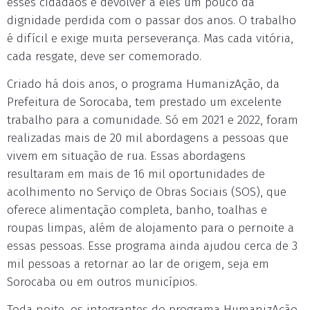
esses cidadãos e devolver a eles um pouco da
dignidade perdida com o passar dos anos. O trabalho
é difícil e exige muita perseverança. Mas cada vitória,
cada resgate, deve ser comemorado.
Criado há dois anos, o programa HumanizAção, da
Prefeitura de Sorocaba, tem prestado um excelente
trabalho para a comunidade. Só em 2021 e 2022, foram
realizadas mais de 20 mil abordagens a pessoas que
vivem em situação de rua. Essas abordagens
resultaram em mais de 16 mil oportunidades de
acolhimento no Serviço de Obras Sociais (SOS), que
oferece alimentação completa, banho, toalhas e
roupas limpas, além de alojamento para o pernoite a
essas pessoas. Esse programa ainda ajudou cerca de 3
mil pessoas a retornar ao lar de origem, seja em
Sorocaba ou em outros municípios.
Toda noite, os integrantes do programa HumanizAção