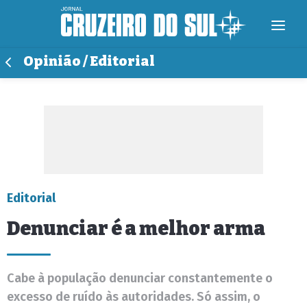
Opinião / Editorial
Editorial
Denunciar é a melhor arma
Cabe à população denunciar constantemente o
excesso de ruído às autoridades. Só assim, o