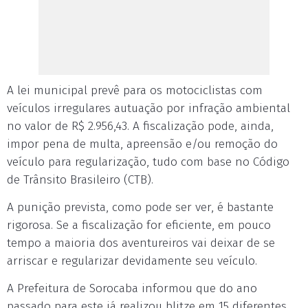
A lei municipal prevê para os motociclistas com
veículos irregulares autuação por infração ambiental
no valor de R$ 2.956,43. A fiscalização pode, ainda,
impor pena de multa, apreensão e/ou remoção do
veículo para regularização, tudo com base no Código
de Trânsito Brasileiro (CTB).
A punição prevista, como pode ser ver, é bastante
rigorosa. Se a fiscalização for eficiente, em pouco
tempo a maioria dos aventureiros vai deixar de se
arriscar e regularizar devidamente seu veículo.
A Prefeitura de Sorocaba informou que do ano
passado para este já realizou blitze em 15 diferentes