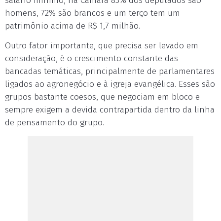
salário mínimo, na Câmara 83% dos deputados são
homens, 72% são brancos e um terço tem um
patrimônio acima de R$ 1,7 milhão.
Outro fator importante, que precisa ser levado em
consideração, é o crescimento constante das
bancadas temáticas, principalmente de parlamentares
ligados ao agronegócio e à igreja evangélica. Esses são
grupos bastante coesos, que negociam em bloco e
sempre exigem a devida contrapartida dentro da linha
de pensamento do grupo.