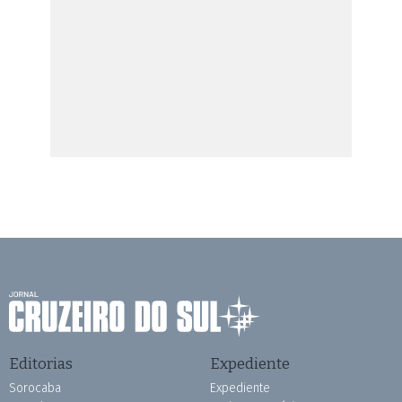
Editorias
Expediente
Sorocaba
Expediente