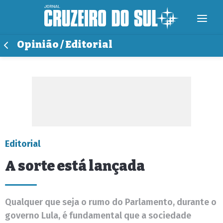
Opinião / Editorial
Editorial
A sorte está lançada
Qualquer que seja o rumo do Parlamento, durante o
governo Lula, é fundamental que a sociedade