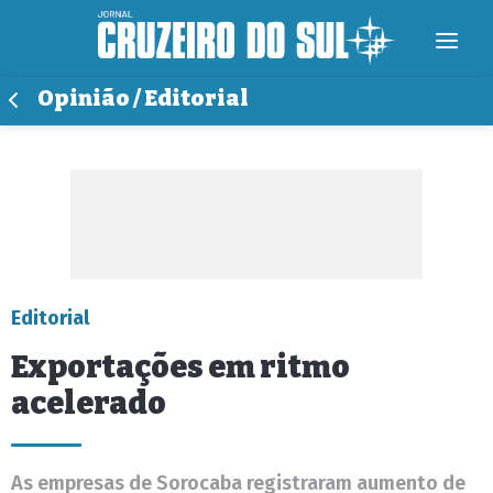
Opinião / Editorial
Editorial
Exportações em ritmo
acelerado
As empresas de Sorocaba registraram aumento de