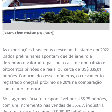
(Crédito: FÁBIO ROGÉRIO (21/6/2022))
As exportações brasileiras cresceram bastante em 2022.
Dados preliminares apontam que de janeiro a
dezembro o valor ultrapassou a casa de um trilhão e
oitocentos bilhões de reais, ou cerca de US$ 335,01
bilhões. Confirmados esses números, o crescimento
registrado chegará próximo de 20% na comparação
com o ano anterior.
Só a agropecuária foi responsável por US$ 75 bilhões,
com um incremento nas vendas de 36%. A indústria
de transformação gerou US$ 181,87 bilhões, um