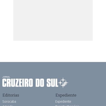
Editorias
Expediente
Sorocaba
Expediente