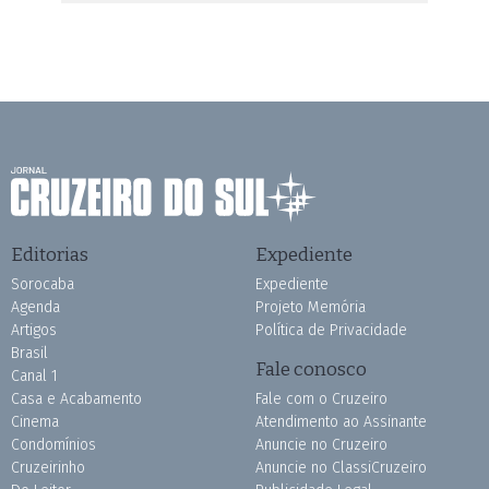
Editorias
Expediente
Sorocaba
Expediente
Agenda
Projeto Memória
Artigos
Política de Privacidade
Brasil
Fale conosco
Canal 1
Casa e Acabamento
Fale com o Cruzeiro
Cinema
Atendimento ao Assinante
Condomínios
Anuncie no Cruzeiro
Cruzeirinho
Anuncie no ClassiCruzeiro