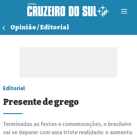
Opinião / Editorial
Editorial
Presente de grego
Terminadas as festas e comemorações, o brasileiro
vai se deparar com uma triste realidade: o aumento