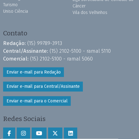
Turismo
Câncer
Uniso Ciência
Vila dos Velhinhos
Contato
Redação:
(15) 99789-3913
Central/Assinante:
(15) 2102-5100 - ramal 5110
Comercial:
(15) 2102-5100 - ramal 5060
Enviar e-mail para Redação
Enviar e-mail para Central/Assinante
Enviar e-mail para o Comercial
Redes Sociais