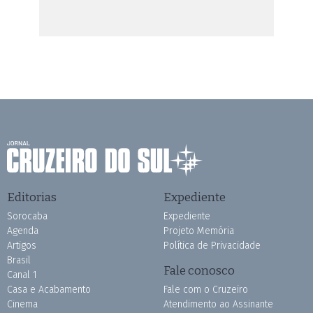
Editorias
Expediente
Sorocaba
Expediente
Agenda
Projeto Memória
Artigos
Política de Privacidade
Brasil
Fale conosco
Canal 1
Casa e Acabamento
Fale com o Cruzeiro
Cinema
Atendimento ao Assinante