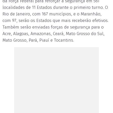
da Força Federal para reforçar a segurança em 561
localidades de 11 Estados durante o primeiro turno. O
Rio de Janeiro, com 167 municípios, e o Maranhão,
com 97, serão os Estados que mais receberão efetivos.
Também serão enviadas forças de segurança para o
Acre, Alagoas, Amazonas, Ceará, Mato Grosso do Sul,
Mato Grosso, Pará, Piauí e Tocantins.