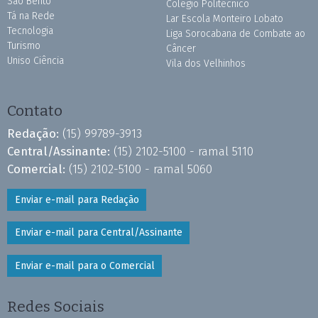
São Bento
Colégio Politécnico
Tá na Rede
Lar Escola Monteiro Lobato
Tecnologia
Liga Sorocabana de Combate ao
Turismo
Câncer
Uniso Ciência
Vila dos Velhinhos
Contato
Redação:
(15) 99789-3913
Central/Assinante:
(15) 2102-5100 - ramal 5110
Comercial:
(15) 2102-5100 - ramal 5060
Enviar e-mail para Redação
Enviar e-mail para Central/Assinante
Enviar e-mail para o Comercial
Redes Sociais