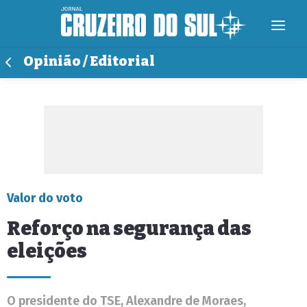
Opinião / Editorial
Valor do voto
Reforço na segurança das
eleições
O presidente do TSE, Alexandre de Moraes,