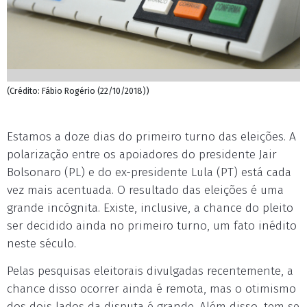
(Crédito: Fábio Rogério (22/10/2018))
Estamos a doze dias do primeiro turno das eleições. A
polarização entre os apoiadores do presidente Jair
Bolsonaro (PL) e do ex-presidente Lula (PT) está cada
vez mais acentuada. O resultado das eleições é uma
grande incógnita. Existe, inclusive, a chance do pleito
ser decidido ainda no primeiro turno, um fato inédito
neste século.
Pelas pesquisas eleitorais divulgadas recentemente, a
chance disso ocorrer ainda é remota, mas o otimismo
dos dois lados da disputa é grande. Além disso, tem se