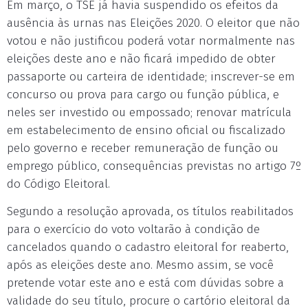
Em março, o TSE já havia suspendido os efeitos da
ausência às urnas nas Eleições 2020. O eleitor que não
votou e não justificou poderá votar normalmente nas
eleições deste ano e não ficará impedido de obter
passaporte ou carteira de identidade; inscrever-se em
concurso ou prova para cargo ou função pública, e
neles ser investido ou empossado; renovar matrícula
em estabelecimento de ensino oficial ou fiscalizado
pelo governo e receber remuneração de função ou
emprego público, consequências previstas no artigo 7º
do Código Eleitoral.
Segundo a resolução aprovada, os títulos reabilitados
para o exercício do voto voltarão à condição de
cancelados quando o cadastro eleitoral for reaberto,
após as eleições deste ano. Mesmo assim, se você
pretende votar este ano e está com dúvidas sobre a
validade do seu título, procure o cartório eleitoral da