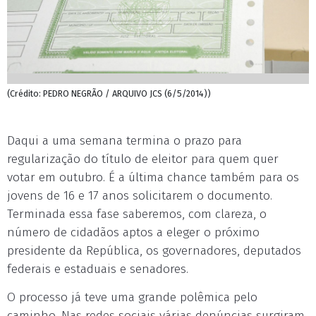
(Crédito: PEDRO NEGRÃO / ARQUIVO JCS (6/5/2014))
Daqui a uma semana termina o prazo para
regularização do título de eleitor para quem quer
votar em outubro. É a última chance também para os
jovens de 16 e 17 anos solicitarem o documento.
Terminada essa fase saberemos, com clareza, o
número de cidadãos aptos a eleger o próximo
presidente da República, os governadores, deputados
federais e estaduais e senadores.
O processo já teve uma grande polêmica pelo
caminho. Nas redes sociais várias denúncias surgiram