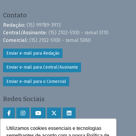
Contato
Redação:
(15) 99789-3913
Central/Assinante:
(15) 2102-5100 - ramal 5110
Comercial:
(15) 2102-5100 - ramal 5060
Enviar e-mail para Redação
Enviar e-mail para Central/Assinante
Enviar e-mail para o Comercial
Redes Sociais
Utilizamos cookies essenciais e tecnologias
Faça download do aplicativo
semelhantes de acordo com a nossa Política de