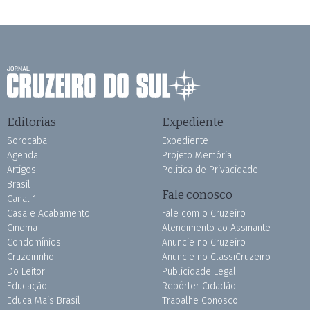
Editorias
Expediente
Sorocaba
Expediente
Agenda
Projeto Memória
Artigos
Política de Privacidade
Brasil
Fale conosco
Canal 1
Casa e Acabamento
Fale com o Cruzeiro
Cinema
Atendimento ao Assinante
Condomínios
Anuncie no Cruzeiro
Cruzeirinho
Anuncie no ClassiCruzeiro
Do Leitor
Publicidade Legal
Educação
Repórter Cidadão
Educa Mais Brasil
Trabalhe Conosco