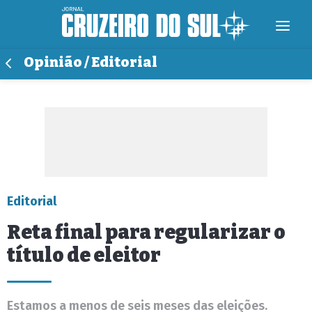
Opinião / Editorial
Editorial
Reta final para regularizar o
título de eleitor
Estamos a menos de seis meses das eleições.