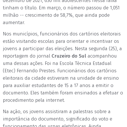
dezembro de 2021, 630 mil adolescentes nessa faixa
tinham o título. Em março, o número passou de 1,051
milhão -- crescimento de 58,7%, que ainda pode
aumentar.
Nos municípios, funcionários dos cartórios eleitorais
estão visitando escolas para orientar e incentivar os
jovens a participar das eleições. Nesta segunda (25), a
reportagem do jornal
Cruzeiro do Sul
acompanhou
uma dessas ações. Foi na Escola Técnica Estadual
(Etec) Fernando Prestes. Funcionários dos cartórios
eleitorais da cidade estiveram na unidade de ensino
para auxiliar estudantes de 15 a 17 anos a emitir o
documento. Eles também foram ensinados a efetuar o
procedimento pela internet.
Na ação, os jovens assistiram a palestras sobre a
importância do documento, significado do voto e
funcionamento das urnas eletrônicas. Ainda