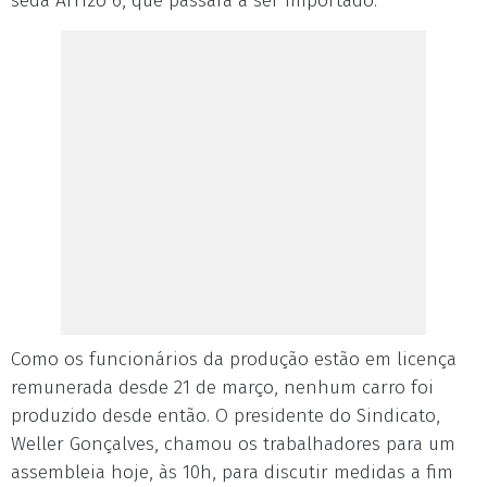
sedã Arrizo 6, que passará a ser importado.
Como os funcionários da produção estão em licença
remunerada desde 21 de março, nenhum carro foi
produzido desde então. O presidente do Sindicato,
Weller Gonçalves, chamou os trabalhadores para um
assembleia hoje, às 10h, para discutir medidas a fim