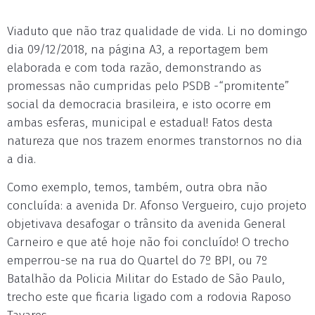
Viaduto que não traz qualidade de vida. Li no domingo
dia 09/12/2018, na página A3, a reportagem bem
elaborada e com toda razão, demonstrando as
promessas não cumpridas pelo PSDB -“promitente”
social da democracia brasileira, e isto ocorre em
ambas esferas, municipal e estadual! Fatos desta
natureza que nos trazem enormes transtornos no dia
a dia.
Como exemplo, temos, também, outra obra não
concluída: a avenida Dr. Afonso Vergueiro, cujo projeto
objetivava desafogar o trânsito da avenida General
Carneiro e que até hoje não foi concluído! O trecho
emperrou-se na rua do Quartel do 7º BPI, ou 7º
Batalhão da Policia Militar do Estado de São Paulo,
trecho este que ficaria ligado com a rodovia Raposo