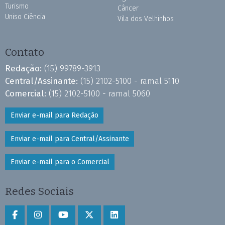
Turismo
Câncer
Uniso Ciência
Vila dos Velhinhos
Contato
Redação:
(15) 99789-3913
Central/Assinante:
(15) 2102-5100 - ramal 5110
Comercial:
(15) 2102-5100 - ramal 5060
Enviar e-mail para Redação
Enviar e-mail para Central/Assinante
Enviar e-mail para o Comercial
Redes Sociais