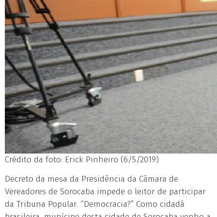
Crédito da foto: Erick Pinheiro (6/5/2019)
Decreto da mesa da Presidência da Câmara de
Vereadores de Sorocaba impede o leitor de participar
da Tribuna Popular. “Democracia?” Como cidadã
brasileira, munícipe desta cidade de Sorocaba venho a