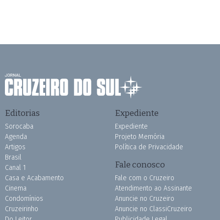
Editorias
Expediente
Sorocaba
Expediente
Agenda
Projeto Memória
Artigos
Política de Privacidade
Brasil
Fale conosco
Canal 1
Casa e Acabamento
Fale com o Cruzeiro
Cinema
Atendimento ao Assinante
Condomínios
Anuncie no Cruzeiro
Cruzeirinho
Anuncie no ClassiCruzeiro
Do Leitor
Publicidade Legal