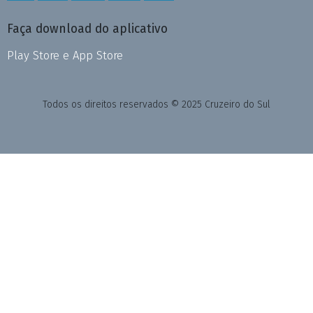
Faça download do aplicativo
Play Store e App Store
Todos os direitos reservados © 2025 Cruzeiro do Sul