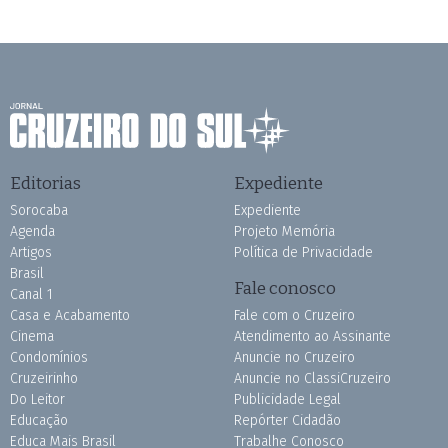
Editorias
Expediente
Sorocaba
Expediente
Agenda
Projeto Memória
Artigos
Política de Privacidade
Brasil
Fale conosco
Canal 1
Casa e Acabamento
Fale com o Cruzeiro
Cinema
Atendimento ao Assinante
Condomínios
Anuncie no Cruzeiro
Cruzeirinho
Anuncie no ClassiCruzeiro
Do Leitor
Publicidade Legal
Educação
Repórter Cidadão
Educa Mais Brasil
Trabalhe Conosco