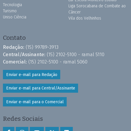
Tecnologia
Liga Sorocabana de Combate ao
Turismo
Câncer
Uniso Ciência
Vila dos Velhinhos
Contato
Redação:
(15) 99789-3913
Central/Assinante:
(15) 2102-5100 - ramal 5110
Comercial:
(15) 2102-5100 - ramal 5060
Enviar e-mail para Redação
Enviar e-mail para Central/Assinante
Enviar e-mail para o Comercial
Redes Sociais