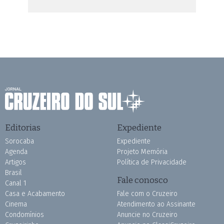
Editorias
Expediente
Sorocaba
Expediente
Agenda
Projeto Memória
Artigos
Política de Privacidade
Brasil
Fale conosco
Canal 1
Casa e Acabamento
Fale com o Cruzeiro
Cinema
Atendimento ao Assinante
Condomínios
Anuncie no Cruzeiro