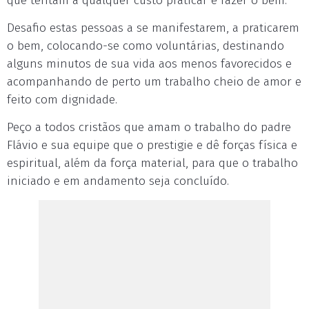
que tentam a qualquer custo praticar e fazer o bem.
Desafio estas pessoas a se manifestarem, a praticarem
o bem, colocando-se como voluntárias, destinando
alguns minutos de sua vida aos menos favorecidos e
acompanhando de perto um trabalho cheio de amor e
feito com dignidade.
Peço a todos cristãos que amam o trabalho do padre
Flávio e sua equipe que o prestigie e dê forças física e
espiritual, além da força material, para que o trabalho
iniciado e em andamento seja concluído.