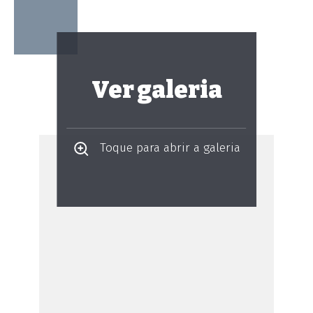
Ver galeria
Toque para abrir a galeria