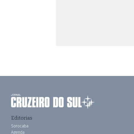
Editorias
Sorocaba
Agenda