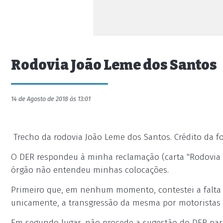
Rodovia João Leme dos Santos
14 de Agosto de 2018 às 13:01
Trecho da rodovia João Leme dos Santos. Crédito da fot
O DER respondeu à minha reclamação (carta "Rodovia J
órgão não entendeu minhas colocações.
Primeiro que, em nenhum momento, contestei a falta d
unicamente, a transgressão da mesma por motoristas
Em segundo lugar, não procede a sugestão do DER par