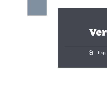
Ver
Toque