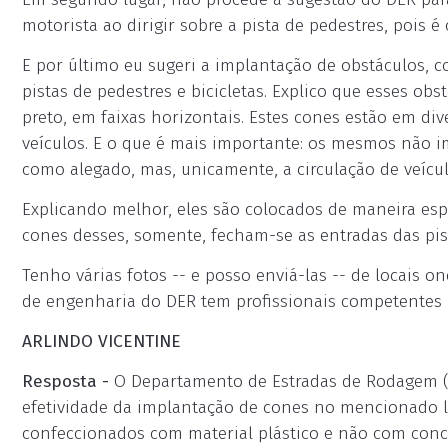
motorista ao dirigir sobre a pista de pedestres, pois é
E por último eu sugeri a implantação de obstáculos, c
pistas de pedestres e bicicletas. Explico que esses ob
preto, em faixas horizontais. Estes cones estão em div
veículos. E o que é mais importante: os mesmos não 
como alegado, mas, unicamente, a circulação de veícul
Explicando melhor, eles são colocados de maneira esp
cones desses, somente, fecham-se as entradas das pist
Tenho várias fotos -- e posso enviá-las -- de locais
de engenharia do DER tem profissionais competentes 
ARLINDO VICENTINE
Resposta -
O Departamento de Estradas de Rodagem (D
efetividade da implantação de cones no mencionado loc
confeccionados com material plástico e não com conc