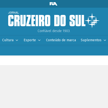
Confiável desde 1903.
Cultura
Esporte
Conteúdo de marca
Suplementos