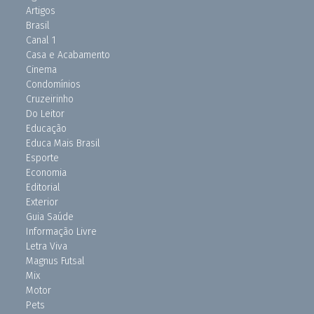
Artigos
Brasil
Canal 1
Casa e Acabamento
Cinema
Condomínios
Cruzeirinho
Do Leitor
Educação
Educa Mais Brasil
Esporte
Economia
Editorial
Exterior
Guia Saúde
Informação Livre
Letra Viva
Magnus Futsal
Mix
Motor
Pets