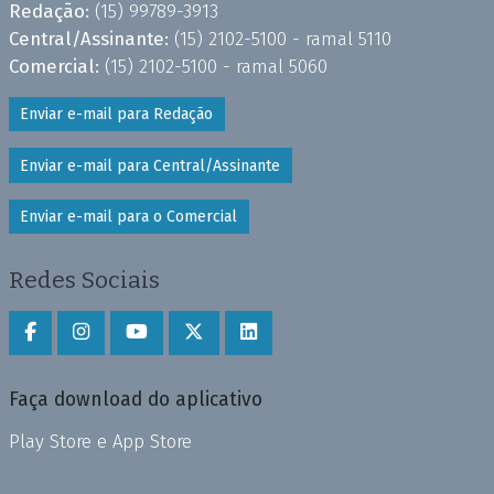
Redação:
(15) 99789-3913
Central/Assinante:
(15) 2102-5100 - ramal 5110
Comercial:
(15) 2102-5100 - ramal 5060
Enviar e-mail para Redação
Enviar e-mail para Central/Assinante
Enviar e-mail para o Comercial
Redes Sociais
Faça download do aplicativo
Play Store e App Store