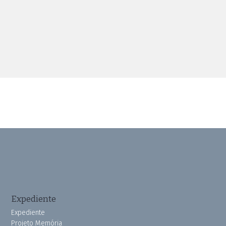
Expediente
Expediente
Projeto Memória