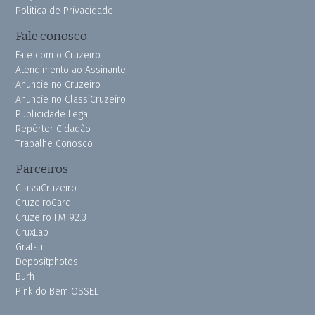
Política de Privacidade
Fale conosco
Fale com o Cruzeiro
Atendimento ao Assinante
Anuncie no Cruzeiro
Anuncie no ClassiCruzeiro
Publicidade Legal
Repórter Cidadão
Trabalhe Conosco
Parceiros
ClassiCruzeiro
CruzeiroCard
Cruzeiro FM 92.3
CruxLab
Grafsul
Depositphotos
Burh
Pink do Bem OSSEL