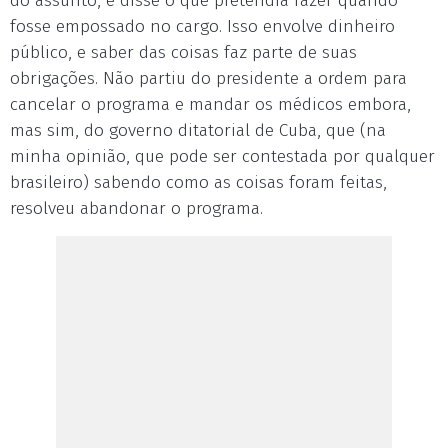
do assunto, e disse o que pretendia fazer quando
fosse empossado no cargo. Isso envolve dinheiro
público, e saber das coisas faz parte de suas
obrigações. Não partiu do presidente a ordem para
cancelar o programa e mandar os médicos embora,
mas sim, do governo ditatorial de Cuba, que (na
minha opinião, que pode ser contestada por qualquer
brasileiro) sabendo como as coisas foram feitas,
resolveu abandonar o programa.