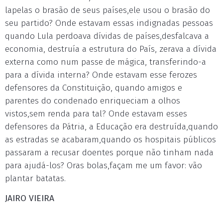
lapelas o brasão de seus países,ele usou o brasão do
seu partido? Onde estavam essas indignadas pessoas
quando Lula perdoava dívidas de países,desfalcava a
economia, destruía a estrutura do País, zerava a dívida
externa como num passe de mágica, transferindo-a
para a dívida interna? Onde estavam esse ferozes
defensores da Constituição, quando amigos e
parentes do condenado enriqueciam a olhos
vistos,sem renda para tal? Onde estavam esses
defensores da Pátria, a Educação era destruída,quando
as estradas se acabaram,quando os hospitais públicos
passaram a recusar doentes porque não tinham nada
para ajudá-los? Oras bolas,façam me um favor: vão
plantar batatas.
JAIRO VIEIRA