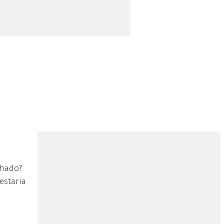
chado?
estaria