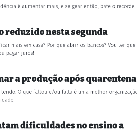
ência é aumentar mais, e se gear então, bate o recorde.
o reduzido nesta segunda
icar mais em casa? Por que abrir os bancos? Vou ter que 
u pagar juros!
mar a produção após quarentena
 tendo. O que faltou e/ou falta é uma melhor organizaçã
idade.
atam dificuldades no ensino a