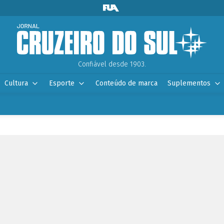
Confiável desde 1903.
Cultura
Esporte
Conteúdo de marca
Suplementos