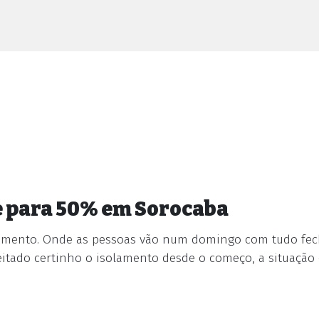
e para 50% em Sorocaba
amento. Onde as pessoas vão num domingo com tudo fe
eitado certinho o isolamento desde o começo, a situação 