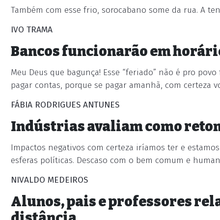
Também com esse frio, sorocabano some da rua. A tend
IVO TRAMA
Bancos funcionarão em horári
Meu Deus que bagunça! Esse “feriado” não é pro povo f
pagar contas, porque se pagar amanhã, com certeza vo
FÁBIA RODRIGUES ANTUNES
Indústrias avaliam como reto
Impactos negativos com certeza iríamos ter e estamos
esferas políticas. Descaso com o bem comum e human
NIVALDO MEDEIROS
Alunos, pais e professores rel
distância