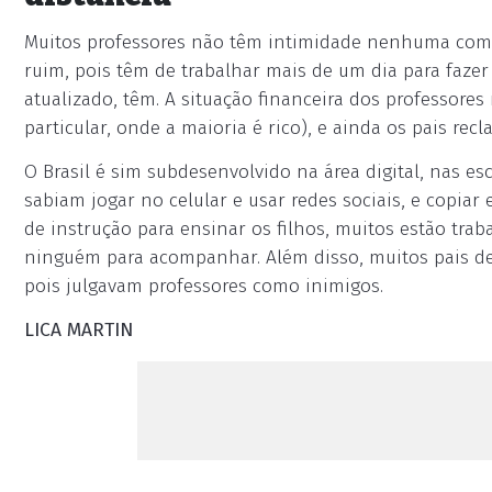
Muitos professores não têm intimidade nenhuma com p
ruim, pois têm de trabalhar mais de um dia para faz
atualizado, têm. A situação financeira dos professore
particular, onde a maioria é rico), e ainda os pais recl
O Brasil é sim subdesenvolvido na área digital, nas es
sabiam jogar no celular e usar redes sociais, e copiar
de instrução para ensinar os filhos, muitos estão tra
ninguém para acompanhar. Além disso, muitos pais de
pois julgavam professores como inimigos.
LICA MARTIN