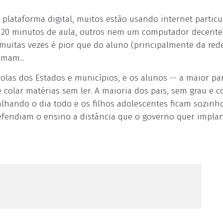
lataforma digital, muitos estão usando internet particu
er 20 minutos de aula, outros nem um computador decente
s muitas vezes é pior que do aluno (principalmente da red
amam...
colas dos Estados e municípios, e os alunos -- a maior par
 e colar matérias sem ler. A maioria dos pais, sem grau e 
balhando o dia todo e os filhos adolescentes ficam sozinh
fendiam o ensino a distância que o governo quer implan