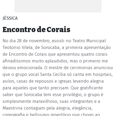
JÉSSICA
Encontro de Corais
No dia 28 de novembro, assisti no Teatro Municipal
Teotonio Vilela, de Sorocaba, a primeira apresentação
de Encontro de Corais que apresentou quatro corais
afinadíssimos muito aplaudidos, mas o primeiro me
deixou emocionada. O mestre de cerimonias anunciou
que o grupo vocal Santa Cecília só canta em hospitais,
asilos, casas de repousos e igrejas levando alegria
para aqueles que tanto precisam. Que gratificante
saber que Sorocaba tem esse privilégio, o grupo é
simplesmente maravilhoso, suas integrantes e a
Maestrina contagiam pela alegria, elegância,
coreografia e belíssimo repertório que chorei ao