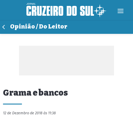
Opinião / Do Leitor
Grama e bancos
12 de Dezembro de 2018 às 11:38