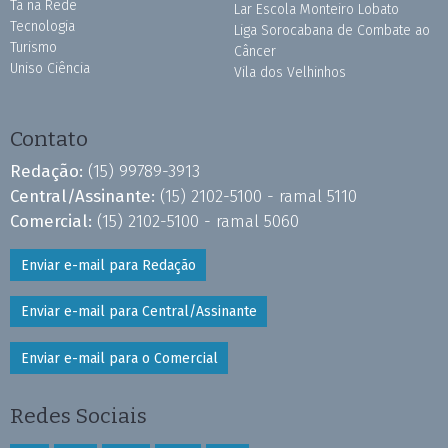
Tá na Rede
Lar Escola Monteiro Lobato
Tecnologia
Liga Sorocabana de Combate ao
Turismo
Câncer
Uniso Ciência
Vila dos Velhinhos
Contato
Redação:
(15) 99789-3913
Central/Assinante:
(15) 2102-5100 - ramal 5110
Comercial:
(15) 2102-5100 - ramal 5060
Enviar e-mail para Redação
Enviar e-mail para Central/Assinante
Enviar e-mail para o Comercial
Redes Sociais