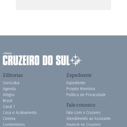
Editorias
Expediente
Sorocaba
Expediente
Agenda
Projeto Memória
Artigos
Política de Privacidade
Brasil
Fale conosco
Canal 1
Casa e Acabamento
Fale com o Cruzeiro
Cinema
Atendimento ao Assinante
Condomínios
Anuncie no Cruzeiro