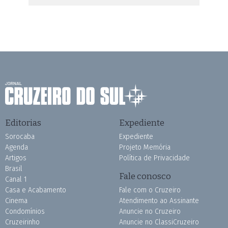
Editorias
Expediente
Sorocaba
Expediente
Agenda
Projeto Memória
Artigos
Política de Privacidade
Brasil
Fale conosco
Canal 1
Casa e Acabamento
Fale com o Cruzeiro
Cinema
Atendimento ao Assinante
Condomínios
Anuncie no Cruzeiro
Cruzeirinho
Anuncie no ClassiCruzeiro