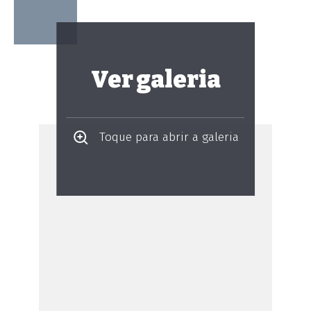
Ver galeria
Toque para abrir a galeria