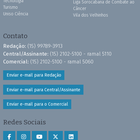
Tecnologia
Liga Sorocabana de Combate ao
Turismo
Câncer
Uniso Ciência
Vila dos Velhinhos
Contato
Redação:
(15) 99789-3913
Central/Assinante:
(15) 2102-5100 - ramal 5110
Comercial:
(15) 2102-5100 - ramal 5060
Enviar e-mail para Redação
Enviar e-mail para Central/Assinante
Enviar e-mail para o Comercial
Redes Sociais