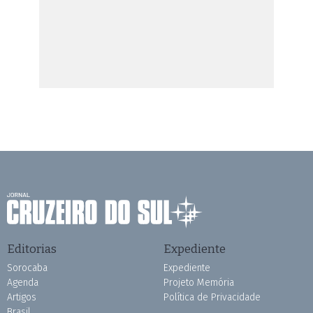
Editorias
Expediente
Sorocaba
Expediente
Agenda
Projeto Memória
Artigos
Política de Privacidade
Brasil