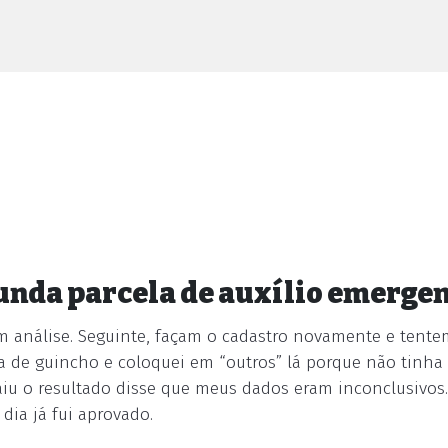
unda parcela de auxílio emergen
m análise. Seguinte, façam o cadastro novamente e tente
a de guincho e coloquei em “outros” lá porque não tinh
iu o resultado disse que meus dados eram inconclusivos.
dia já fui aprovado.