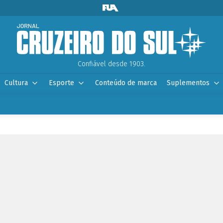
Confiável desde 1903.
Cultura
Esporte
Conteúdo de marca
Suplementos