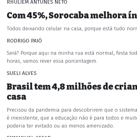
RHULIEM ANTUNES NETO
Com 45%, Sorocaba melhora índ
Todos deixando celular na casa, porque está tudo nor
RODRIGO PAIÓ
Será? Porque aqui na minha rua está normal, festa tod
horas, vamos rever essa porcentagem.
SUELI ALVES
Brasil tem 4,8 milhões de cria
casa
Precisou da pandemia para descobrirem que o sistem
é inexistente, que a educação não é para todos e mu
poderia ter evitado ou ao menos amenizado.