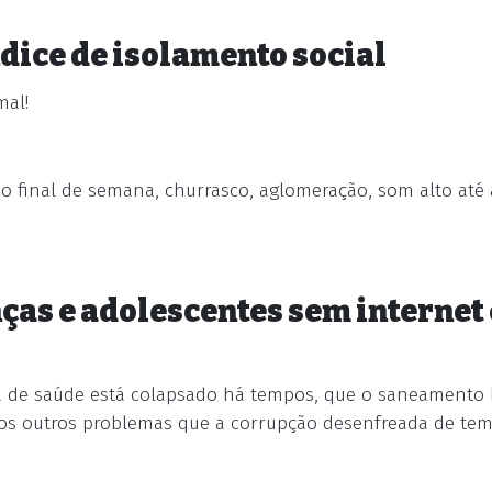
ice de isolamento social
mal!
o final de semana, churrasco, aglomeração, som alto até 
nças e adolescentes sem internet
a de saúde está colapsado há tempos, que o saneamento 
itos outros problemas que a corrupção desenfreada de te