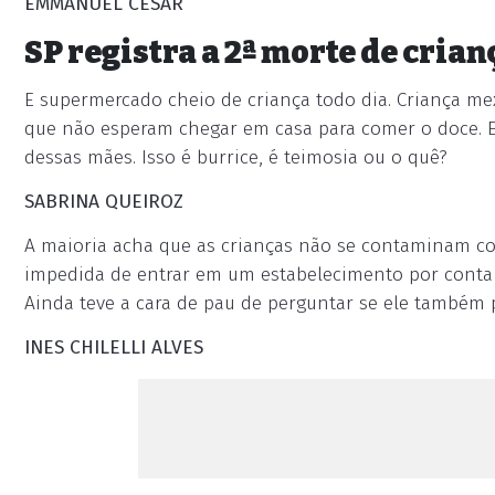
EMMANUEL CESAR
SP registra a 2ª morte de cria
E supermercado cheio de criança todo dia. Criança me
que não esperam chegar em casa para comer o doce. E
dessas mães. Isso é burrice, é teimosia ou o quê?
SABRINA QUEIROZ
A maioria acha que as crianças não se contaminam co
impedida de entrar em um estabelecimento por conta 
Ainda teve a cara de pau de perguntar se ele também p
INES CHILELLI ALVES