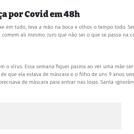
nça por Covid em 48h
xe em tudo, leva a mão na boca e olhos o tempo todo. Se
 comem ali mesmo. Juro que não sei o que se passa na c
m o vírus. Essa semana fiquei pasma ao ver uma mãe ser
de que ela estava de máscara e o filho de uns 9 anos se
recisava de máscara para entrar nas lojas. Santa ignorânc