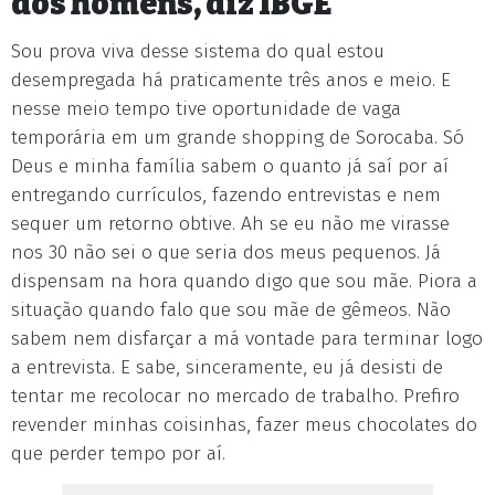
dos homens, diz IBGE
Sou prova viva desse sistema do qual estou
desempregada há praticamente três anos e meio. E
nesse meio tempo tive oportunidade de vaga
temporária em um grande shopping de Sorocaba. Só
Deus e minha família sabem o quanto já saí por aí
entregando currículos, fazendo entrevistas e nem
sequer um retorno obtive. Ah se eu não me virasse
nos 30 não sei o que seria dos meus pequenos. Já
dispensam na hora quando digo que sou mãe. Piora a
situação quando falo que sou mãe de gêmeos. Não
sabem nem disfarçar a má vontade para terminar logo
a entrevista. E sabe, sinceramente, eu já desisti de
tentar me recolocar no mercado de trabalho. Prefiro
revender minhas coisinhas, fazer meus chocolates do
que perder tempo por aí.