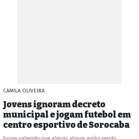
CAMILA OLIVEIRA
Jovens ignoram decreto
municipal e jogam futebol em
centro esportivo de Sorocaba
Fiquei sabendo que alguns idosos estão sendo