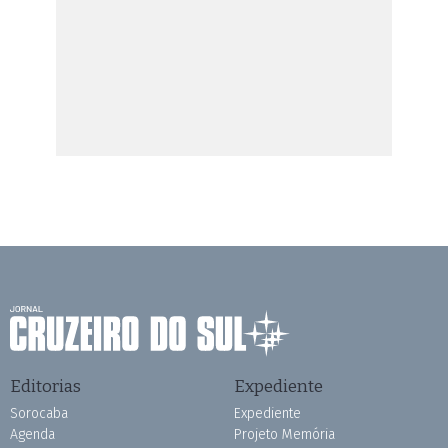
Editorias
Expediente
Sorocaba
Expediente
Agenda
Projeto Memória