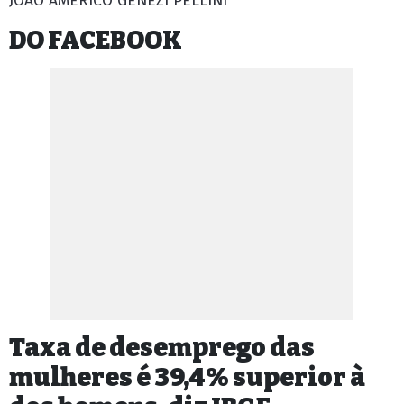
JOÃO AMERICO GENEZI PELLINI
DO FACEBOOK
Taxa de desemprego das
mulheres é 39,4% superior à