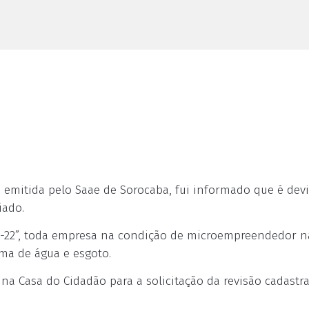
 emitida pelo Saae de Sorocaba, fui informado que é dev
iado.
A -22”, toda empresa na condição de microempreendedor n
ma de água e esgoto.
 na Casa do Cidadão para a solicitação da revisão cadastra