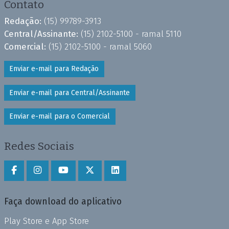
Contato
Redação:
(15) 99789-3913
Central/Assinante:
(15) 2102-5100 - ramal 5110
Comercial:
(15) 2102-5100 - ramal 5060
Enviar e-mail para Redação
Enviar e-mail para Central/Assinante
Enviar e-mail para o Comercial
Redes Sociais
Faça download do aplicativo
Play Store e App Store