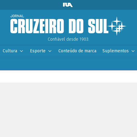
Confiável desde 1903.
Cultura
Esporte
Conteúdo de marca
Suplementos