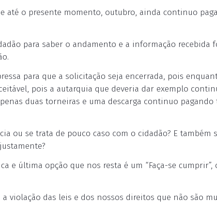
 e até o presente momento, outubro, ainda continuo pag
idadão para saber o andamento e a informação recebida f
ão.
essa para que a solicitação seja encerrada, pois enquant
eitável, pois a autarquia que deveria dar exemplo contin
apenas duas torneiras e uma descarga continuo pagando 
cracia ou se trata de pouco caso com o cidadão? E também 
njustamente?
a e última opção que nos resta é um “Faça-se cumprir”, o
 violação das leis e dos nossos direitos que não são mu