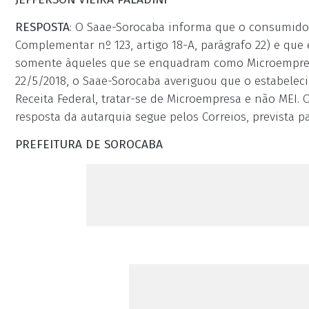
RESPOSTA
: O Saae-Sorocaba informa que o consumidor 
Complementar nº 123, artigo 18-A, parágrafo 22) e que e
somente àqueles que se enquadram como Microempreend
22/5/2018, o Saae-Sorocaba averiguou que o estabelec
Receita Federal, tratar-se de Microempresa e não MEI. 
resposta da autarquia segue pelos Correios, prevista p
PREFEITURA DE SOROCABA