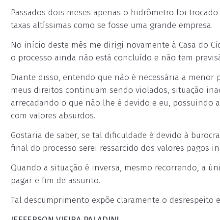
Passados dois meses apenas o hidrômetro foi trocado
taxas altíssimas como se fosse uma grande empresa.
No início deste mês me dirigi novamente à Casa do C
o processo ainda não está concluído e não tem previs
Diante disso, entendo que não é necessária a menor pr
meus direitos continuam sendo violados, situação inac
arrecadando o que não lhe é devido e eu, possuindo 
com valores absurdos.
Gostaria de saber, se tal dificuldade é devido à buro
final do processo serei ressarcido dos valores pagos i
Quando a situação é inversa, mesmo recorrendo, a únic
pagar e fim de assunto.
Tal descumprimento expõe claramente o desrespeito e a
JEFFERSON VIEIRA PALADINI