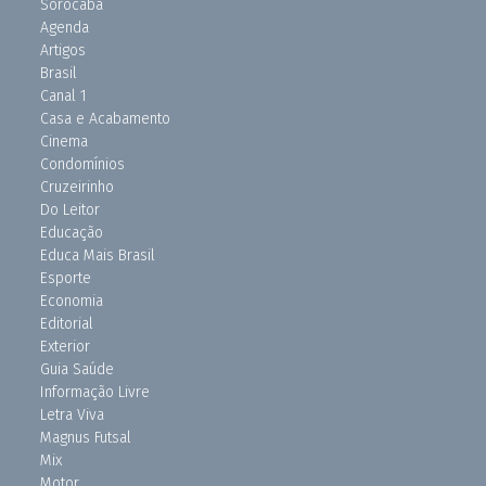
Sorocaba
Agenda
Artigos
Brasil
Canal 1
Casa e Acabamento
Cinema
Condomínios
Cruzeirinho
Do Leitor
Educação
Educa Mais Brasil
Esporte
Economia
Editorial
Exterior
Guia Saúde
Informação Livre
Letra Viva
Magnus Futsal
Mix
Motor