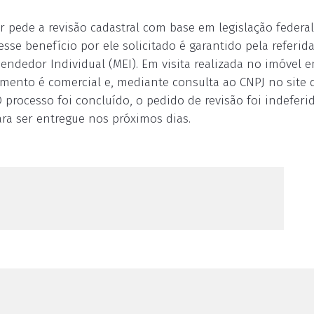
pede a revisão cadastral com base em legislação federal
sse benefício por ele solicitado é garantido pela referida
edor Individual (MEI). Em visita realizada no imóvel 
imento é comercial e, mediante consulta ao CNPJ no site 
O processo foi concluído, o pedido de revisão foi indeferi
ara ser entregue nos próximos dias.