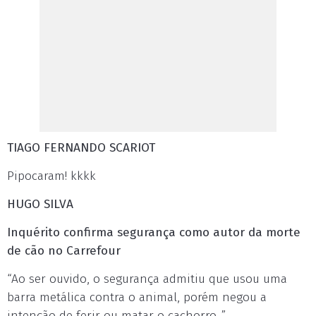
TIAGO FERNANDO SCARIOT
Pipocaram! kkkk
HUGO SILVA
Inquérito confirma segurança como autor da morte
de cão no Carrefour
“Ao ser ouvido, o segurança admitiu que usou uma
barra metálica contra o animal, porém negou a
intenção de ferir ou matar o cachorro...”