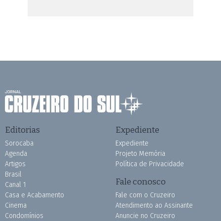
Editorias
Expediente
Sorocaba
Expediente
Agenda
Projeto Memória
Artigos
Política de Privacidade
Brasil
Fale conosco
Canal 1
Casa e Acabamento
Fale com o Cruzeiro
Cinema
Atendimento ao Assinante
Condomínios
Anuncie no Cruzeiro