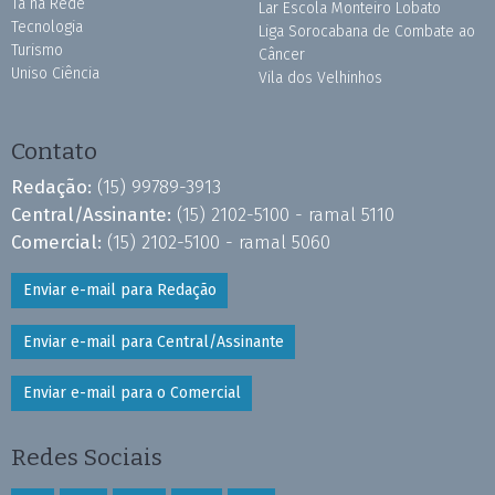
Tá na Rede
Lar Escola Monteiro Lobato
Tecnologia
Liga Sorocabana de Combate ao
Turismo
Câncer
Uniso Ciência
Vila dos Velhinhos
Contato
Redação:
(15) 99789-3913
Central/Assinante:
(15) 2102-5100 - ramal 5110
Comercial:
(15) 2102-5100 - ramal 5060
Enviar e-mail para Redação
Enviar e-mail para Central/Assinante
Enviar e-mail para o Comercial
Redes Sociais