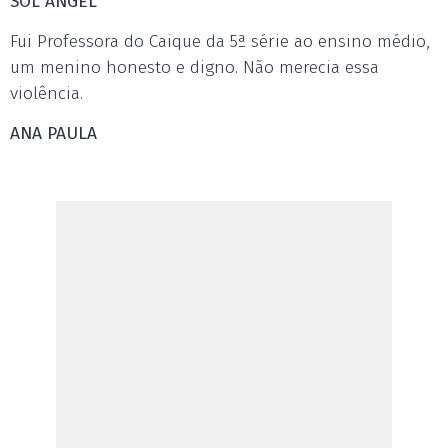
SOL ANGEL
Fui Professora do Caique da 5ª série ao ensino médio,
um menino honesto e digno. Não merecia essa
violência.
ANA PAULA