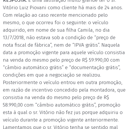
RESPOSTA:
É uma satisfação muito grande ter o sr.
Vitório Luiz Piovani como cliente há mais de 24 anos.
Com relação ao caso recente mencionado pelo
mesmo, o que ocorreu foi o seguinte: o veículo
adquirido, em nome de sua filha Camila, no dia
13/7/2018, não estava sob a condição de “preço de
nota fiscal de fábrica”, nem de “IPVA grátis”. Naquela
data a promoção vigente para aquele veículo consistia
na venda do mesmo pelo preço de R$ 59.990,00 com
“câmbio automático grátis” e “documentação grátis”,
condições em que a negociação se realizou.
Posteriormente o veículo entrou em outra promoção,
em razão de incentivo concedido pela montadora, que
consistia na venda do mesmo pelo preço de R$
58.990,00 com “câmbio automático grátis”, promoção
esta à qual o sr. Vitório não fez jus porque adquiriu o
veículo durante a promoção vigente anteriormente.
Lamentamos que o sr. Vitório tenha se sentido mal