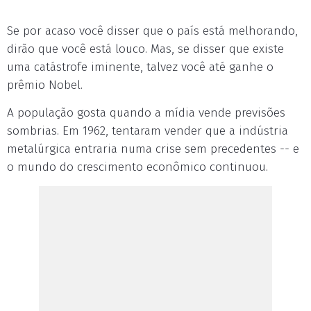
Se por acaso você disser que o país está melhorando,
dirão que você está louco. Mas, se disser que existe
uma catástrofe iminente, talvez você até ganhe o
prêmio Nobel.
A população gosta quando a mídia vende previsões
sombrias. Em 1962, tentaram vender que a indústria
metalúrgica entraria numa crise sem precedentes -- e
o mundo do crescimento econômico continuou.