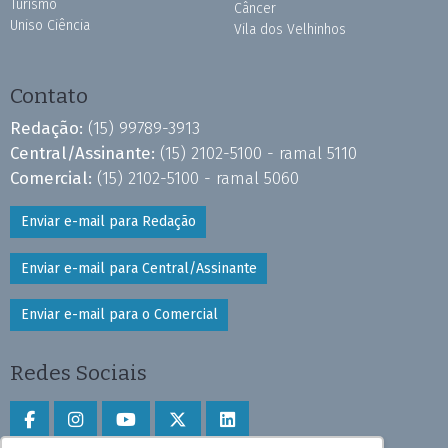
Turismo
Câncer
Uniso Ciência
Vila dos Velhinhos
Contato
Redação:
(15) 99789-3913
Central/Assinante:
(15) 2102-5100 - ramal 5110
Comercial:
(15) 2102-5100 - ramal 5060
Enviar e-mail para Redação
Enviar e-mail para Central/Assinante
Enviar e-mail para o Comercial
Redes Sociais