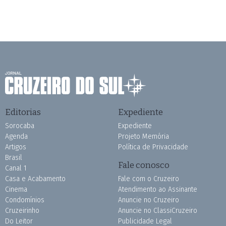
Editorias
Expediente
Sorocaba
Expediente
Agenda
Projeto Memória
Artigos
Política de Privacidade
Brasil
Fale conosco
Canal 1
Casa e Acabamento
Fale com o Cruzeiro
Cinema
Atendimento ao Assinante
Condomínios
Anuncie no Cruzeiro
Cruzeirinho
Anuncie no ClassiCruzeiro
Do Leitor
Publicidade Legal