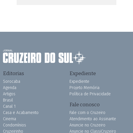
Editorias
Expediente
Sorocaba
Expediente
Agenda
Projeto Memória
Artigos
Política de Privacidade
Brasil
Fale conosco
Canal 1
Casa e Acabamento
Fale com o Cruzeiro
Cinema
Atendimento ao Assinante
Condomínios
Anuncie no Cruzeiro
Cruzeirinho
Anuncie no ClassiCruzeiro