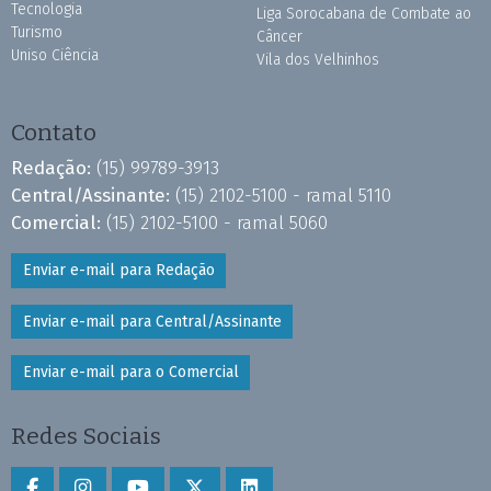
Tecnologia
Liga Sorocabana de Combate ao
Turismo
Câncer
Uniso Ciência
Vila dos Velhinhos
Contato
Redação:
(15) 99789-3913
Central/Assinante:
(15) 2102-5100 - ramal 5110
Comercial:
(15) 2102-5100 - ramal 5060
Enviar e-mail para Redação
Enviar e-mail para Central/Assinante
Enviar e-mail para o Comercial
Redes Sociais