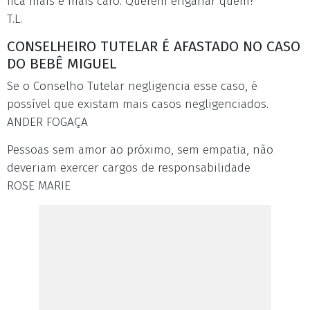
fica mais e mais caro. Querem enganar quem?
T.L.
CONSELHEIRO TUTELAR É AFASTADO NO CASO
DO BEBÊ MIGUEL
Se o Conselho Tutelar negligencia esse caso, é
possível que existam mais casos negligenciados.
ANDER FOGAÇA
Pessoas sem amor ao próximo, sem empatia, não
deveriam exercer cargos de responsabilidade
ROSE MARIE