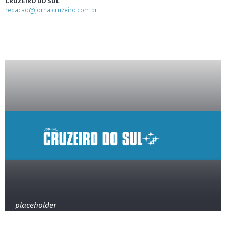
CRUZEIRO DO SUL
redacao@jornalcruzeiro.com.br
placeholder