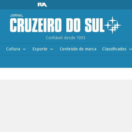
Confiável desde 1903.
Cultura
Esporte
Conteúdo de marca
Classificados