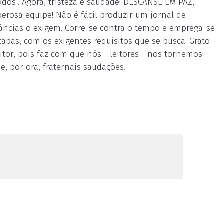
odos”. Agora, tristeza e saudade! DESCANSE EM PAZ,
erosa equipe! Não é fácil produzir um jornal de
âncias o exigem. Corre-se contra o tempo e emprega-se
pas, com os exigentes requisitos que se busca. Grato
itor, pois faz com que nós - leitores - nos tornemos
e, por ora, fraternais saudações.