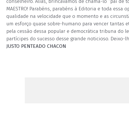
conselheiro. Aliás, brincávamos de chamá-lo “pai de t
MAESTRO! Parabéns, parabéns à Editoria e toda essa op
qualidade na velocidade que o momento e as circunst
um esforço quase sobre-humano para vencer tantas eta
pela cessão dessa popular e democrática tribuna do le
partícipes do sucesso desse grande noticioso. Deixo-lh
JUSTO PENTEADO CHACON