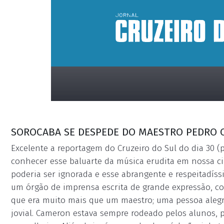
SOROCABA SE DESPEDE DO MAESTRO PEDRO
Excelente a reportagem do Cruzeiro do Sul do dia 30 (p
conhecer esse baluarte da música erudita em nossa c
poderia ser ignorada e esse abrangente e respeitadíss
placeholder
um órgão de imprensa escrita de grande expressão, co
que era muito mais que um maestro; uma pessoa alegr
jovial. Cameron estava sempre rodeado pelos alunos, p