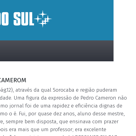
 CAMEROM
ág.12), através da qual Sorocaba e região puderam
idade. Uma figura da expressão de Pedro Cameron não
imo jornal foi de uma rapidez e eficiência dignas de
mo o é. Fui, por quase dez anos, aluno desse mestre,
e, sempre bem disposta, que ensinava com prazer
ois era mais que um professor; era excelente