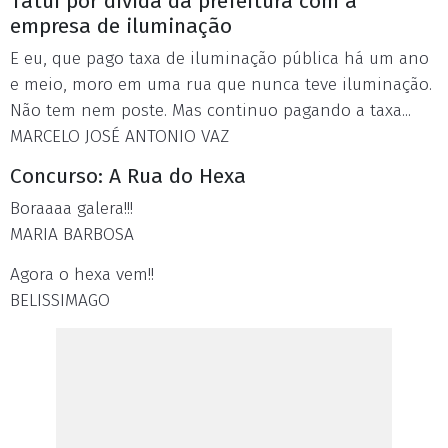
Tatuí por dívida da prefeitura com a
empresa de iluminação
E eu, que pago taxa de iluminação pública há um ano
e meio, moro em uma rua que nunca teve iluminação.
Não tem nem poste. Mas continuo pagando a taxa...
MARCELO JOSÉ ANTONIO VAZ
Concurso: A Rua do Hexa
Boraaaa galera!!!
MARIA BARBOSA
Agora o hexa vem!!
BELISSIMAGO