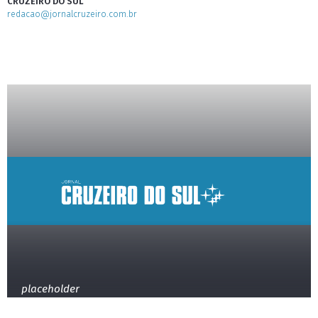
CRUZEIRO DO SUL
redacao@jornalcruzeiro.com.br
placeholder