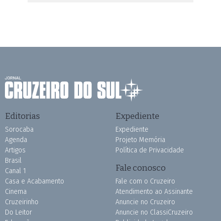
Editorias
Expediente
Sorocaba
Expediente
Agenda
Projeto Memória
Artigos
Política de Privacidade
Brasil
Fale conosco
Canal 1
Casa e Acabamento
Fale com o Cruzeiro
Cinema
Atendimento ao Assinante
Cruzeirinho
Anuncie no Cruzeiro
Do Leitor
Anuncie no ClassiCruzeiro