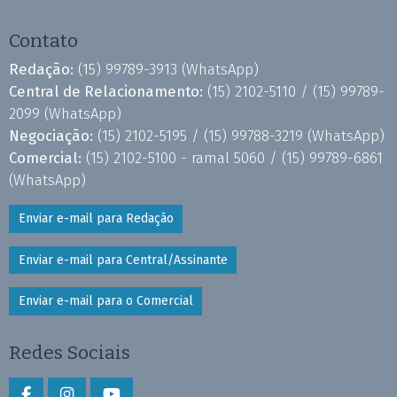
Contato
Redação:
(15) 99789-3913
(WhatsApp)
Central de Relacionamento:
(15) 2102-5110 /
(15) 99789-
2099
(WhatsApp)
Negociação:
(15) 2102-5195 /
(15) 99788-3219
(WhatsApp)
Comercial:
(15) 2102-5100 - ramal 5060 /
(15) 99789-6861
(WhatsApp)
Enviar e-mail para Redação
Enviar e-mail para Central/Assinante
Enviar e-mail para o Comercial
Redes Sociais