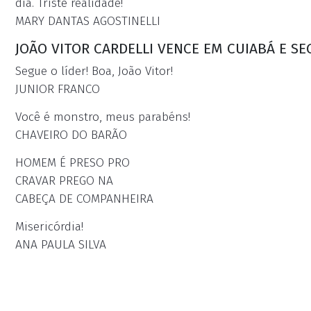
dia. Triste realidade!
MARY DANTAS AGOSTINELLI
JOÃO VITOR CARDELLI VENCE EM CUIABÁ E SE
Segue o líder! Boa, João Vitor!
JUNIOR FRANCO
Você é monstro, meus parabéns!
CHAVEIRO DO BARÃO
HOMEM É PRESO PRO
CRAVAR PREGO NA
CABEÇA DE COMPANHEIRA
Misericórdia!
ANA PAULA SILVA