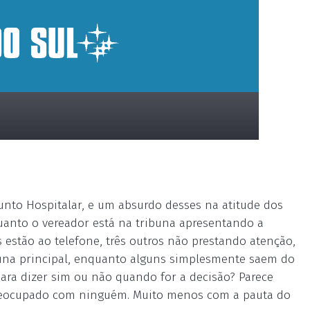
to Hospitalar, e um absurdo desses na atitude dos
quanto o vereador está na tribuna apresentando a
s estão ao telefone, três outros não prestando atenção,
una principal, enquanto alguns simplesmente saem do
 para dizer sim ou não quando for a decisão? Parece
preocupado com ninguém. Muito menos com a pauta do