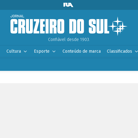
Confiável desde 1903.
Cultura
Esporte
Conteúdo de marca
Classificados