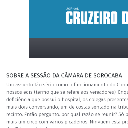
SOBRE A SESSÃO DA CÂMARA DE SOROCABA
Um assunto tão sério como o funcionamento do Conjun
nossos edis (termo que se refere aos vereadores). En
deficiência que possui o hospital, os colegas presente
placeholder
mais dois conversando, um de costas sentado na trib
recinto. Então pergunto: por qual razão se reunir? Só
mais um circo com vários picadeiros. Ninguém está 